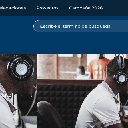
elegaciones
Proyectos
Campaña 2026
Búsqueda por texto completo
Imagen
ar el