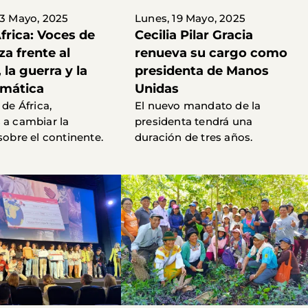
23 Mayo, 2025
Lunes, 19 Mayo, 2025
frica: Voces de
Cecilia Pilar Gracia
a frente al
renueva su cargo como
la guerra y la
presidenta de Manos
limática
Unidas
 de África,
El nuevo mandato de la
 a cambiar la
presidenta tendrá una
sobre el continente.
duración de tres años.