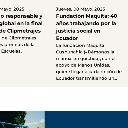
 Mayo, 2025
Jueves, 08 Mayo, 2025
 responsable y
Fundación Maquita: 40
global en la final
años trabajando por la
 de Clipmetrajes
justicia social en
l de Clipmetrajes
Ecuador
os premios de la
La fundación Maquita
 Escuelas.
Cushunchic («Démonos la
mano», en quichua), con el
apoyo de Manos Unidas,
quiere llegar a cada rincón de
Ecuador transmitiendo un...