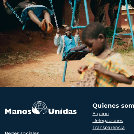
Navegación
Quienes so
principal
Equipo
Delegaciones
Transparencia
Redes sociales