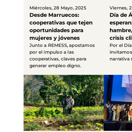
Miércoles, 28 Mayo, 2025
Viernes, 
Desde Marruecos:
Día de Á
cooperativas que tejen
esperanz
oportunidades para
hambre, 
mujeres y jóvenes
crisis c
Junto a REMESS, apostamos
Por el Día
por el impulso a las
invitamos
cooperativas, claves para
narrativa 
generar empleo digno.