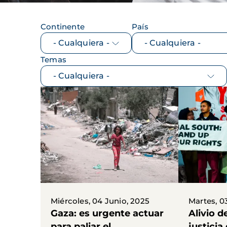
Continente
País
Temas
Miércoles, 04 Junio, 2025
Martes, 0
Gaza: es urgente actuar
Alivio d
para paliar el
justicia