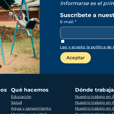
Informarse es el pr
Suscríbete a nues
E-mail
:
*
Leo y acepto la política de 
mos
Qué hacemos
Dónde trabaj
Educación
Nuestro trabajo en Á
Salud
Nuestro trabajo en
Agua y saneamiento
Nuestro trabajo en 