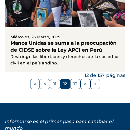
Miércoles, 26 Marzo, 2025
Manos Unidas se suma a la preocupación
de CIDSE sobre la Ley APCI en Perú
Restringe las libertades y derechos de la sociedad
civil en el país andino.
12 de 157 páginas
Paginación
<
11
12
13
>
Página
Página
Página
Página
Siguiente
anterior
página
Informarse es el primer paso para cambiar el
mundo