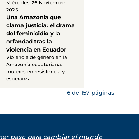
Miércoles, 26 Noviembre,
2025
Una Amazonía que
clama justicia: el drama
del feminicidio y la
orfandad tras la
violencia en Ecuador
Violencia de género en la
Amazonía ecuatoriana:
mujeres en resistencia y
esperanza
6 de 157 páginas
imer paso para cambiar el mundo