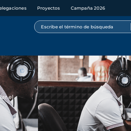
elegaciones
Proyectos
Campaña 2026
Búsqueda por texto completo
Imagen
ar el