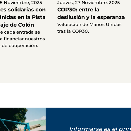
28 Noviembre, 2025
Jueves, 27 Noviembre, 2025
es solidarias con
COP30: entre la
nidas en la Pista
desilusión y la esperanza
naje de Colón
Valoración de Manos Unidas
tras la COP30.
e cada entrada se
 a financiar nuestros
 de cooperación.
Informarse es el pr