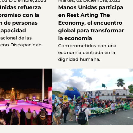
, 03 Diciembre, 2025
Martes, 02 Diciembre, 2025
nidas refuerza
Manos Unidas participa
romiso con la
en Rest Arting The
ón de personas
Economy, el encuentro
capacidad
global para transformar
nacional de las
la economía
 con Discapacidad
Comprometidos con una
economía centrada en la
dignidad humana.