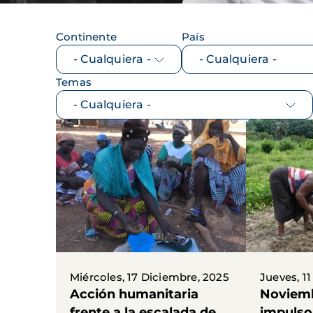
Continente
País
Temas
Miércoles, 17 Diciembre, 2025
Jueves, 1
Acción humanitaria
Noviem
frente a la escalada de
impulso 