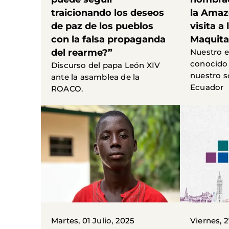
traicionando los deseos
la Amaz
de paz de los pueblos
visita a
con la falsa propaganda
Maquita
del rearme?”
Nuestro 
conocido 
Discurso del papa León XIV
nuestro s
ante la asamblea de la
Ecuador
ROACO.
Martes, 01 Julio, 2025
Viernes, 