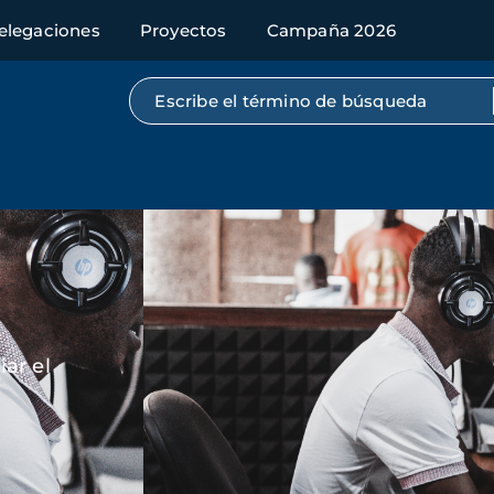
elegaciones
Proyectos
Campaña 2026
Búsqueda por texto completo
Imagen
ar el