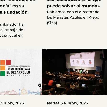
onía" en su
puede salvar al mundo»
 la Fundación
Hablamos con el director de
los Maristas Azules en Alepo
(Siria)
embajador ha
el trabajo de
ocio local en
27 Junio, 2025
Martes, 24 Junio, 2025