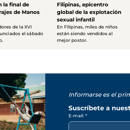
 la final de
Filipinas, epicentro
rajes de Manos
global de la explotación
sexual infantil
ores de la XVI
En Filipinas, miles de niños
unciados el sábado
están siendo vendidos al
o.
mejor postor.
Informarse es el pr
Suscríbete a nues
E-mail
:
*