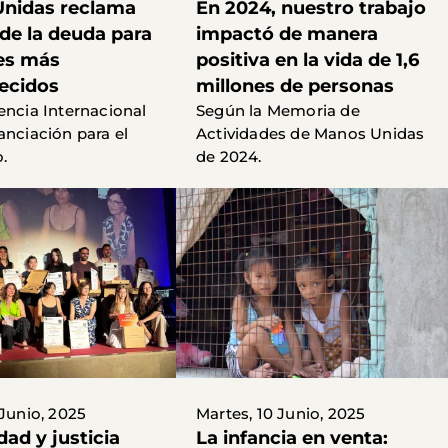
nidas reclama
En 2024, nuestro trabajo
o de la deuda para
impactó de manera
ses más
positiva en la vida de 1,6
ecidos
millones de personas
encia Internacional
Según la Memoria de
anciación para el
Actividades de Manos Unidas
.
de 2024.
 Junio, 2025
Martes, 10 Junio, 2025
dad y justicia
La infancia en venta: