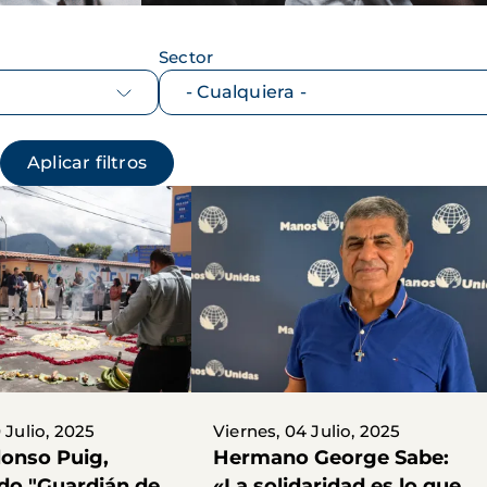
Sector
 Julio, 2025
Viernes, 04 Julio, 2025
lonso Puig,
Hermano George Sabe:
o "Guardián de
«La solidaridad es lo que