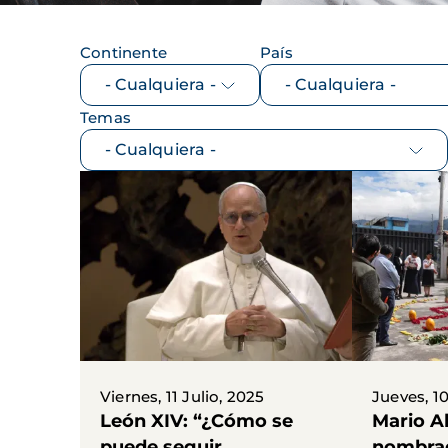
Continente
País
Temas
Viernes, 11 Julio, 2025
Jueves, 10
León XIV: “¿Cómo se
Mario A
puede seguir
nombrad