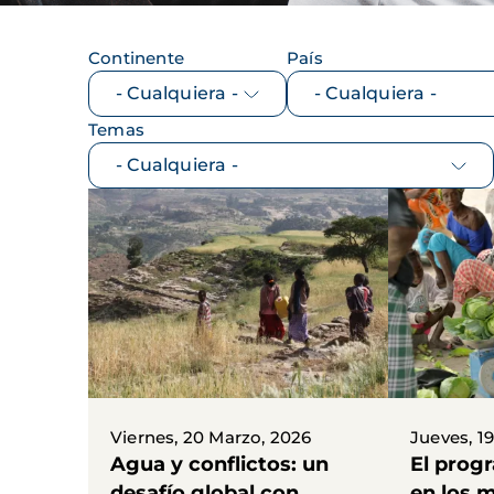
Continente
País
Temas
Viernes, 20 Marzo, 2026
Jueves, 1
Agua y conflictos: un
El prog
desafío global con
en los 