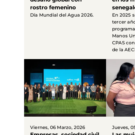
rostro femenino
senegal
Día Mundial del Agua 2026.
En 2025 s
tercer añ
programa
Manos Uni
CPAS con 
de la AECI
Viernes, 06 Marzo, 2026
Jueves, 0
Empresas, sociedad civil
Las muj