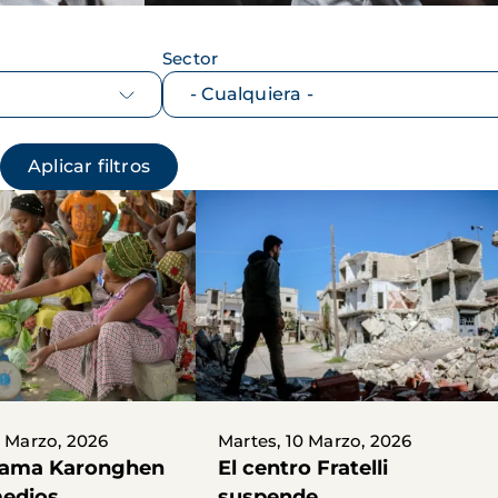
Sector
9 Marzo, 2026
Martes, 10 Marzo, 2026
rama Karonghen
El centro Fratelli
medios
suspende