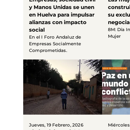
y Manos Unidas se unen
construi
en Huelva para impulsar
su exclu
alianzas con impacto
negocia
social
8M: Día I
Mujer
En el I Foro Andaluz de
Empresas Socialmente
Comprometidas.
Jueves, 19 Febrero, 2026
Miércoles