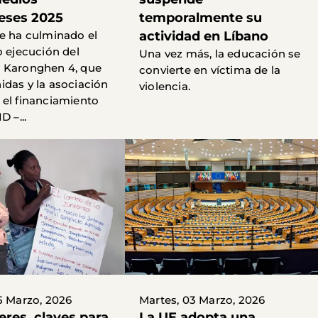
eses 2025
temporalmente su
e ha culminado el
actividad en Líbano
o ejecución del
Una vez más, la educación se
 Karonghen 4, que
convierte en víctima de la
das y la asociación
violencia.
el financiamiento
D –...
5 Marzo, 2026
Martes, 03 Marzo, 2026
eres, claves para
La UE adopta una