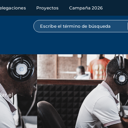
elegaciones
Proyectos
Campaña 2026
Búsqueda por texto completo
Imagen
ar el