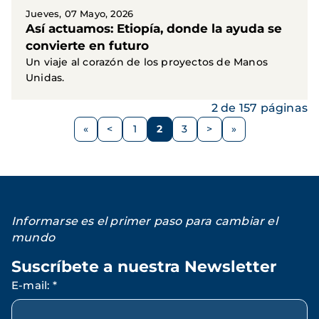
Jueves, 07 Mayo, 2026
Así actuamos: Etiopía, donde la ayuda se
convierte en futuro
Un viaje al corazón de los proyectos de Manos
Unidas.
2 de 157 páginas
Paginación
<
1
2
3
>
Página
Página
Página
Página
Siguiente
anterior
página
Informarse es el primer paso para cambiar el
mundo
Suscríbete a nuestra Newsletter
E-mail
:
*