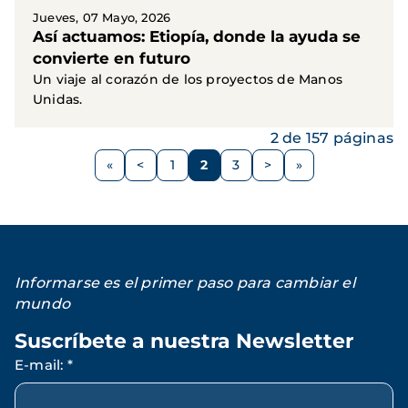
Jueves, 07 Mayo, 2026
Así actuamos: Etiopía, donde la ayuda se
convierte en futuro
Un viaje al corazón de los proyectos de Manos
Unidas.
2 de 157 páginas
Paginación
<
1
2
3
>
Página
Página
Página
Página
Siguiente
anterior
página
Informarse es el primer paso para cambiar el
mundo
Suscríbete a nuestra Newsletter
E-mail
:
*