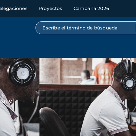
elegaciones
Proyectos
Campaña 2026
Búsqueda por texto completo
Imagen
ar el