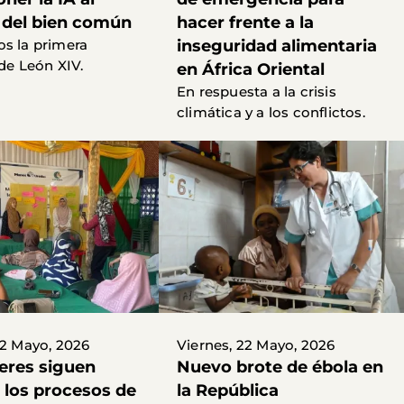
o del bien común
hacer frente a la
s la primera
inseguridad alimentaria
 de León XIV.
en África Oriental
En respuesta a la crisis
climática y a los conflictos.
22 Mayo, 2026
Viernes, 22 Mayo, 2026
eres siguen
Nuevo brote de ébola en
 los procesos de
la República