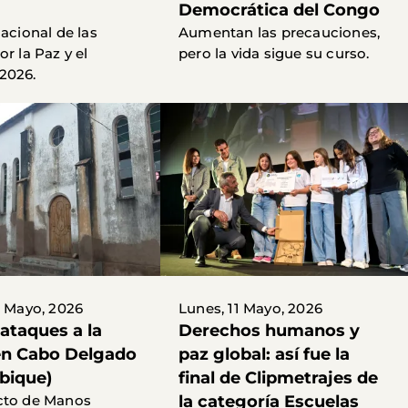
Democrática del Congo
nacional de las
Aumentan las precauciones,
r la Paz y el
pero la vida sigue su curso.
2026.
2 Mayo, 2026
Lunes, 11 Mayo, 2026
ataques a la
Derechos humanos y
 en Cabo Delgado
paz global: así fue la
bique)
final de Clipmetrajes de
cto de Manos
la categoría Escuelas