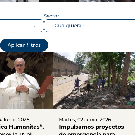
Sector
4 Junio, 2026
Martes, 02 Junio, 2026
ica Humanitas”,
Impulsamos proyectos
ner la IA al
de emergencia para