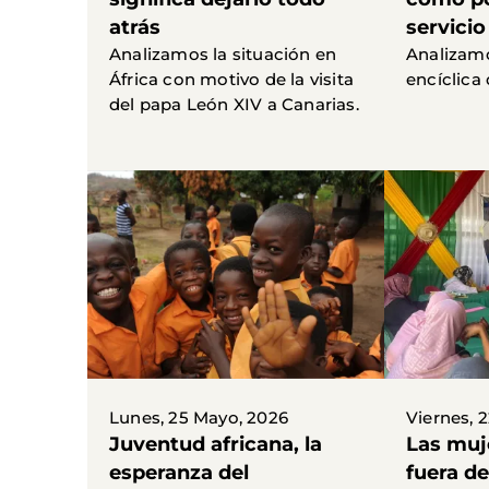
atrás
servici
Analizamos la situación en
Analizamo
África con motivo de la visita
encíclica
del papa León XIV a Canarias.
Lunes, 25 Mayo, 2026
Viernes, 
Juventud africana, la
Las muj
esperanza del
fuera de