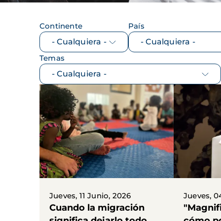
Continente
País
Temas
Jueves, 11 Junio, 2026
Jueves, 0
Cuando la migración
"Magnif
significa dejarlo todo
cómo po