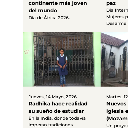
continente más joven
paz
del mundo
Día Inter
Mujeres po
Día de África 2026.
Desarme 
Jueves, 14 Mayo, 2026
Martes, 1
Radhika hace realidad
Nuevos 
su sueño de estudiar
Iglesia
En la India, donde todavía
(Mozam
imperan tradiciones
Un proye