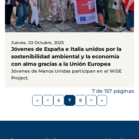
Jueves, 02 Octubre, 2025
Jóvenes de España e Italia unidos por la
sostenibilidad ambiental y la economía
con alma gracias a la Unión Europea
Jóvenes de Manos Unidas participan en el WISE
Project.
7 de 157 páginas
Paginación
<
6
7
8
>
Página
Página
Página
Página
Siguiente
anterior
página