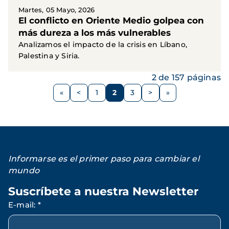
Martes, 05 Mayo, 2026
El conflicto en Oriente Medio golpea con
más dureza a los más vulnerables
Analizamos el impacto de la crisis en Líbano,
Palestina y Siria.
2 de 157 páginas
Paginación
<
1
2
3
>
Página
Página
Página
Página
Siguiente
anterior
página
Informarse es el primer paso para cambiar el
mundo
Suscríbete a nuestra Newsletter
E-mail
:
*