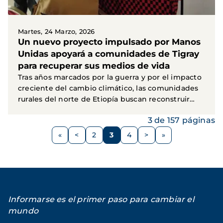
Martes, 24 Marzo, 2026
Un nuevo proyecto impulsado por Manos
Unidas apoyará a comunidades de Tigray
para recuperar sus medios de vida
Tras años marcados por la guerra y por el impacto
creciente del cambio climático, las comunidades
rurales del norte de Etiopía buscan reconstruir
sus...
3 de 157 páginas
Paginación
<
2
3
4
>
Página
Página
Página
Página
Siguiente
anterior
página
Informarse es el primer paso para cambiar el
mundo