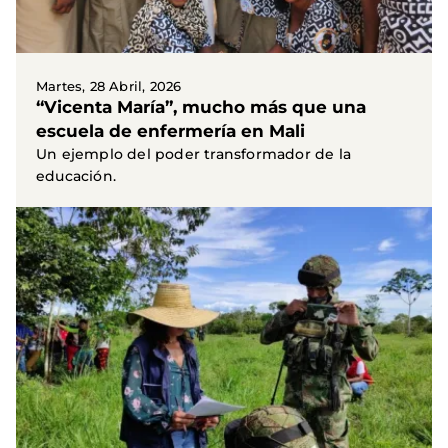
Martes, 28 Abril, 2026
“Vicenta María”, mucho más que una
escuela de enfermería en Mali
Un ejemplo del poder transformador de la
educación.