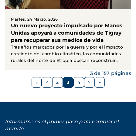
Martes, 24 Marzo, 2026
Un nuevo proyecto impulsado por Manos
Unidas apoyará a comunidades de Tigray
para recuperar sus medios de vida
Tras años marcados por la guerra y por el impacto
creciente del cambio climático, las comunidades
rurales del norte de Etiopía buscan reconstruir
sus...
3 de 157 páginas
Paginación
<
2
3
4
>
Página
Página
Página
Página
Siguiente
anterior
página
Informarse es el primer paso para cambiar el
mundo