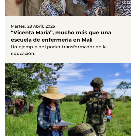
Martes, 28 Abril, 2026
“Vicenta María”, mucho más que una
escuela de enfermería en Mali
Un ejemplo del poder transformador de la
educación.