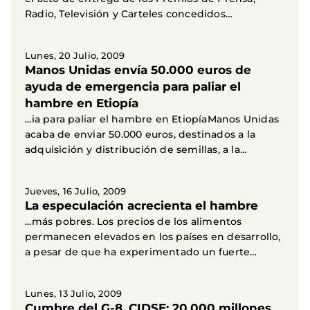
Radio, Televisión y Carteles concedidos
anualmente por...
Lunes, 20 Julio, 2009
Manos Unidas envía 50.000 euros de
ayuda de emergencia para paliar el
hambre en Etiopía
...ia para paliar el hambre en EtiopíaManos Unidas
acaba de enviar 50.000 euros, destinados a la
adquisición y distribución de semillas, a la...
Jueves, 16 Julio, 2009
La especulación acrecienta el hambre
...más pobres. Los precios de los alimentos
permanecen elevados en los países en desarrollo,
a pesar de que ha experimentado un fuerte
descenso a...
Lunes, 13 Julio, 2009
Cumbre del G-8. CIDSE: 20.000 millones