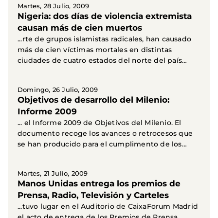
Martes, 28 Julio, 2009
Nigeria: dos días de violencia extremista
causan más de cien muertos
...rte de grupos islamistas radicales, han causado
más de cien víctimas mortales en distintas
ciudades de cuatro estados del norte del país
africano...
Domingo, 26 Julio, 2009
Objetivos de desarrollo del Milenio:
Informe 2009
... el Informe 2009 de Objetivos del Milenio. El
documento recoge los avances o retrocesos que
se han producido para el cumplimento de los
Objetivos...
Martes, 21 Julio, 2009
Manos Unidas entrega los premios de
Prensa, Radio, Televisión y Carteles
...tuvo lugar en el Auditorio de CaixaForum Madrid
el acto de entrega de los Premios de Prensa,