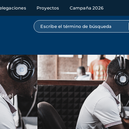
elegaciones
Proyectos
Campaña 2026
Búsqueda por texto completo
Imagen
ar el