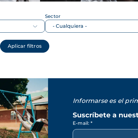
Sector
Informarse es el pr
Suscríbete a nues
E-mail
:
*