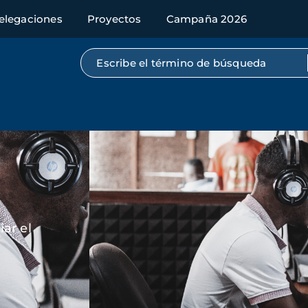
elegaciones
Proyectos
Campaña 2026
Búsqueda por texto completo
Imagen
ar el