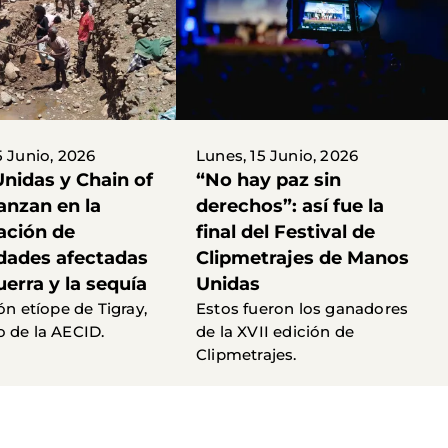
5 Junio, 2026
Lunes, 15 Junio, 2026
nidas y Chain of
“No hay paz sin
anzan en la
derechos”: así fue la
ación de
final del Festival de
ades afectadas
Clipmetrajes de Manos
uerra y la sequía
Unidas
ón etíope de Tigray,
Estos fueron los ganadores
 de la AECID.
de la XVII edición de
Clipmetrajes.