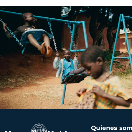
Navegación
Quienes so
principal