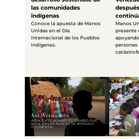
las comunidades
después,
indígenas
continú
Conoce la apuesta de Manos
Manos Un
Unidas en el Día
presente 
Internacional de los Pueblos
apoyando 
Indígenas.
personas 
catástrofe