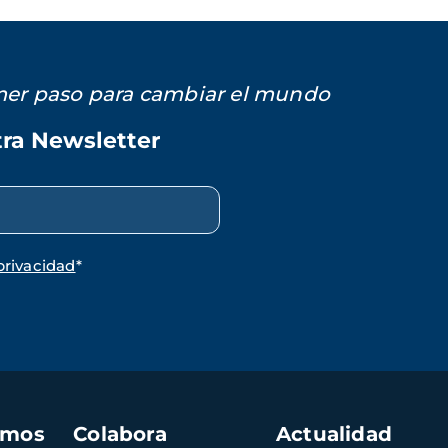
imer paso para cambiar el mundo
tra Newsletter
privacidad
*
amos
Colabora
Actualidad