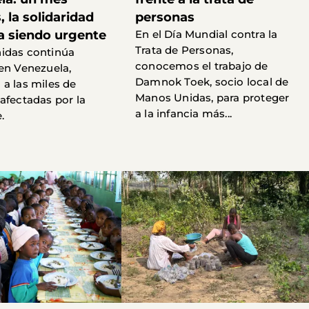
 la solidaridad
personas
a siendo urgente
En el Día Mundial contra la
Trata de Personas,
idas continúa
conocemos el trabajo de
en Venezuela,
Damnok Toek, socio local de
a las miles de
Manos Unidas, para proteger
afectadas por la
a la infancia más...
.