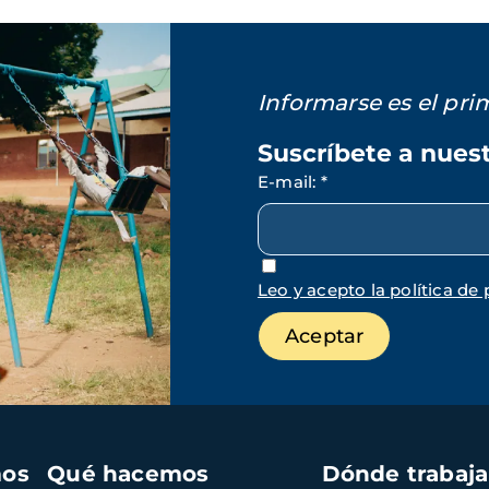
Informarse es el pr
Suscríbete a nues
E-mail
:
*
Leo y acepto la política de 
mos
Qué hacemos
Dónde trabaj