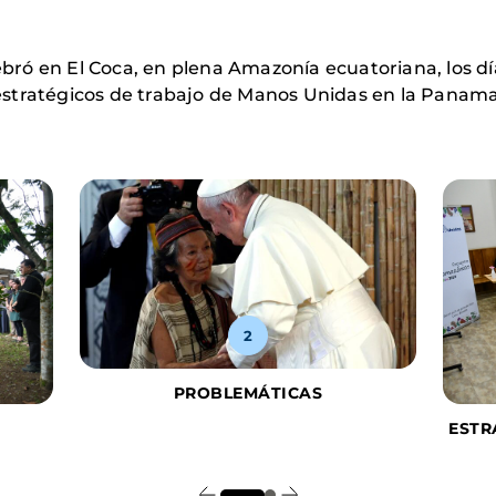
ó en El Coca, en plena Amazonía ecuatoriana, los días
es estratégicos de trabajo de Manos Unidas en la Panam
2
PROBLEMÁTICAS
ESTR