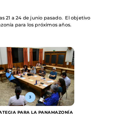
 21 a 24 de junio pasado. El objetivo
azonía para los próximos años.
3
4
ATEGIA PARA LA PANAMAZONÍA
MANOS UNIDAS EN