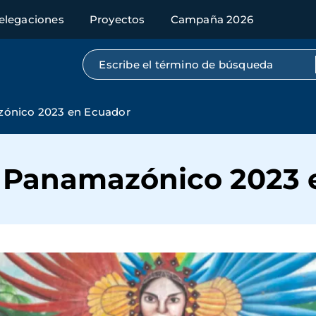
elegaciones
Proyectos
Campaña 2026
Búsqueda por texto completo
ónico 2023 en Ecuador
 Panamazónico 2023 