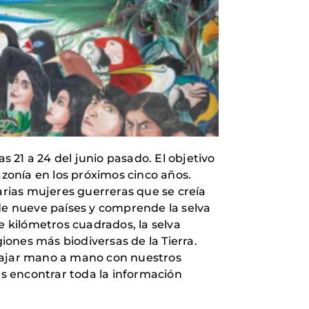
 21 a 24 del junio pasado. El objetivo
azonía en los próximos cinco años.
rias mujeres guerreras que se creía
 de nueve países y comprende la selva
e kilómetros cuadrados, la selva
ones más biodiversas de la Tierra.
abajar mano a mano con nuestros
ás encontrar toda la información