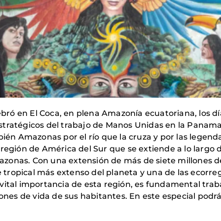
ó en El Coca, en plena Amazonía ecuatoriana, los días
s estratégicos del trabajo de Manos Unidas en la Panam
n Amazonas por el río que la cruza y por las legenda
 región de América del Sur que se extiende a lo largo
Amazonas. Con una extensión de más de siete millones d
ropical más extenso del planeta y una de las ecorregi
 vital importancia de esta región, es fundamental tr
iones de vida de sus habitantes. En este especial podr