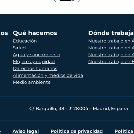
mos
Qué hacemos
Dónde trabaj
Educación
Nuestro trabajo en Á
Salud
Nuestro trabajo en
Agua y saneamiento
Nuestro trabajo en 
Mujeres y equidad
Nuestro trabajo en
Derechos humanos
Alimentación y medios de vida
Medio ambiente
C/ Barquillo, 38 - 3º28004 - Madrid, España
b
Aviso legal
Política de privacidad
Política