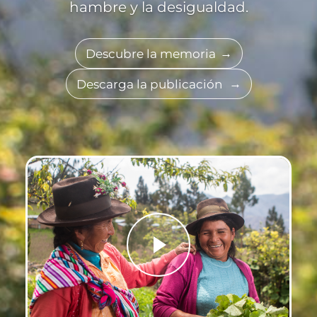
hambre y la desigualdad.
Descubre la memoria
Descarga la publicación