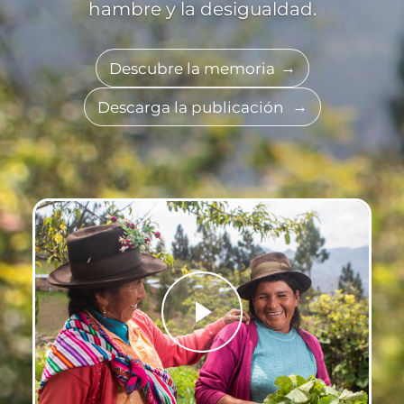
hambre y la desigualdad.
Descubre la memoria
Descarga la publicación