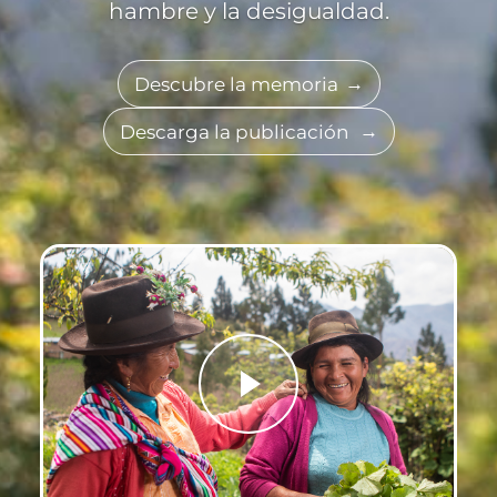
hambre y la desigualdad.
Descubre la memoria
Descarga la publicación