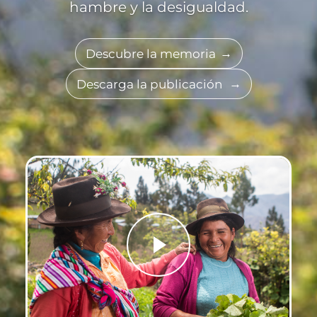
hambre y la desigualdad.
Descubre la memoria
Descarga la publicación