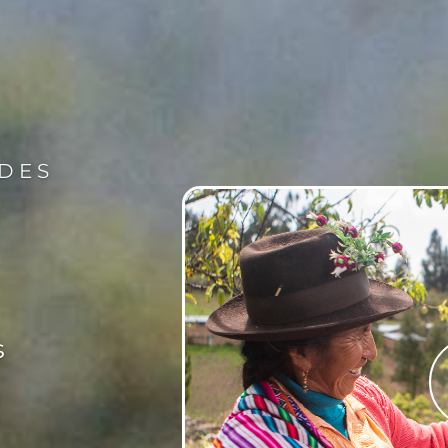
ADES
s