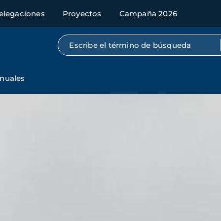
elegaciones
Proyectos
Campaña 2026
Búsqueda por texto completo
nuales