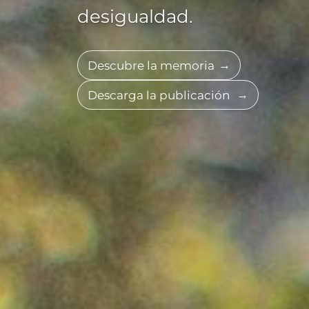
desigualdad.
Descubre la memoria
Descarga la publicación