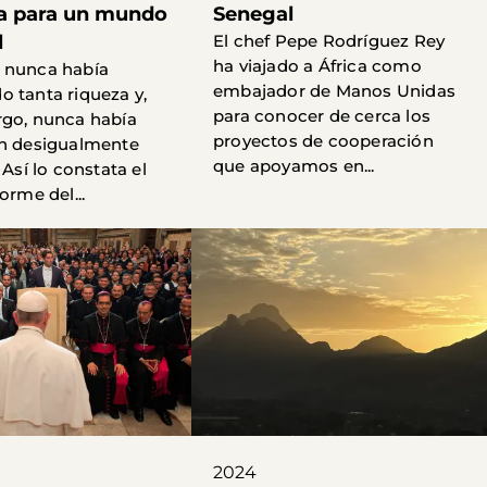
a para un mundo
Senegal
l
El chef Pepe Rodríguez Rey
ha viajado a África como
 nunca había
embajador de Manos Unidas
 tanta riqueza y,
para conocer de cerca los
go, nunca había
proyectos de cooperación
an desigualmente
que apoyamos en...
 Así lo constata el
orme del...
2024