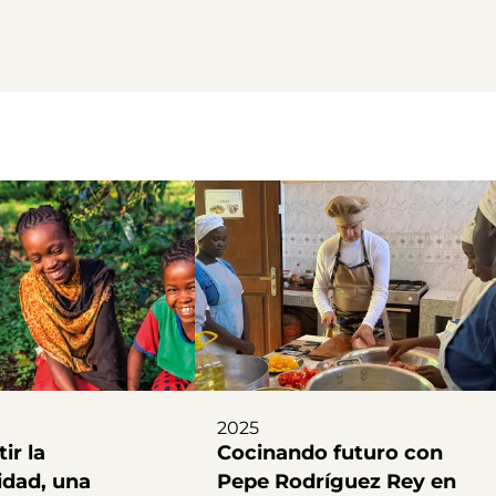
2025
ir la
Cocinando futuro con
idad, una
Pepe Rodríguez Rey en