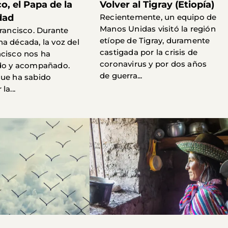
o, el Papa de la
Volver al Tigray (Etiopía)
dad
Recientemente, un equipo de
Manos Unidas visitó la región
Francisco. Durante
etíope de Tigray, duramente
a década, la voz del
castigada por la crisis de
cisco nos ha
coronavirus y por dos años
ado y acompañado.
de guerra...
ue ha sabido
la...