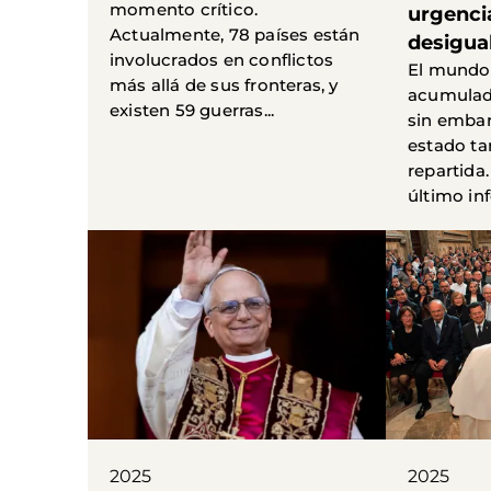
momento crítico.
urgenci
Actualmente, 78 países están
desigua
involucrados en conflictos
El mundo
más allá de sus fronteras, y
acumulado
existen 59 guerras...
sin embar
estado t
repartida.
último inf
2025
2025