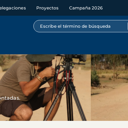
elegaciones
Proyectos
Campaña 2026
Búsqueda por texto completo
ontadas.