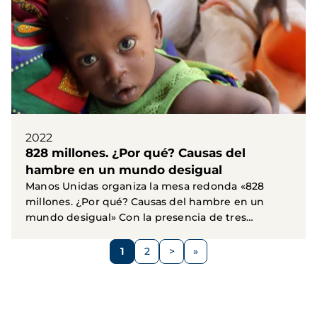
2022
828 millones. ¿Por qué? Causas del
hambre en un mundo desigual
Manos Unidas organiza la mesa redonda «828
millones. ¿Por qué? Causas del hambre en un
mundo desigual» Con la presencia de tres
expertos, organizamos...
Paginación
1
2
>
Página
Página
Siguiente
página