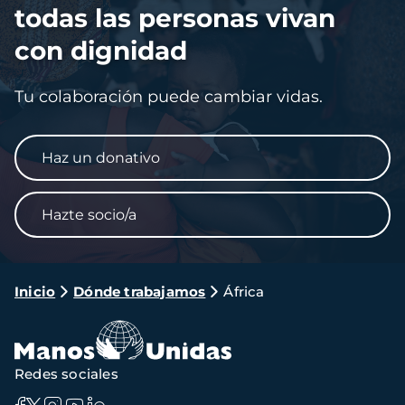
todas las personas vivan
con dignidad
Tu colaboración puede cambiar vidas.
Haz un donativo
Hazte socio/a
Ruta
Inicio
Dónde trabajamos
África
de
navegación
Redes sociales