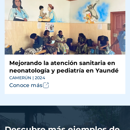
Mejorando la atención sanitaria en
neonatología y pediatría en Yaundé
CAMERÚN | 2024
Conoce más
Archivo
de
vídeo
Descubre más ejemplos de