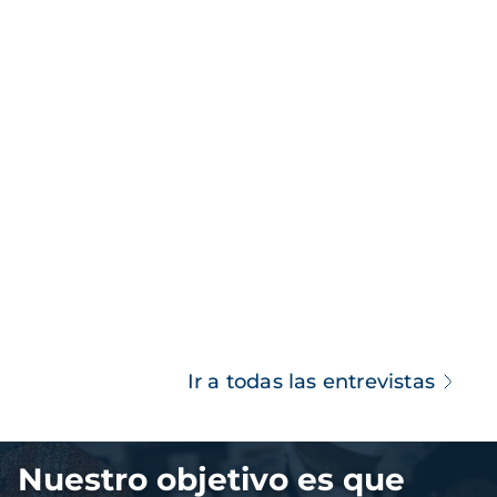
Ir a todas las entrevistas
Imagen
Nuestro objetivo es que