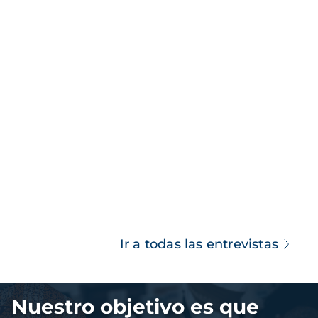
Ir a todas las entrevistas
Imagen
Nuestro objetivo es que