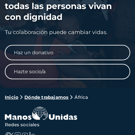
todas las personas vivan
con dignidad
Tu colaboración puede cambiar vidas.
Haz un donativo
Hazte socio/a
Ruta
Inicio
Dónde trabajamos
África
de
navegación
Redes sociales