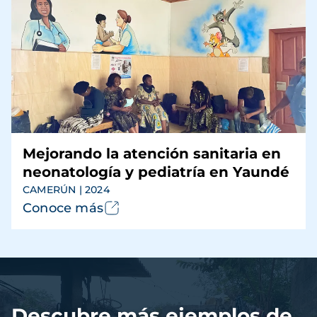
Mejorando la atención sanitaria en
neonatología y pediatría en Yaundé
CAMERÚN | 2024
Conoce más
Archivo
de
vídeo
Descubre más ejemplos de