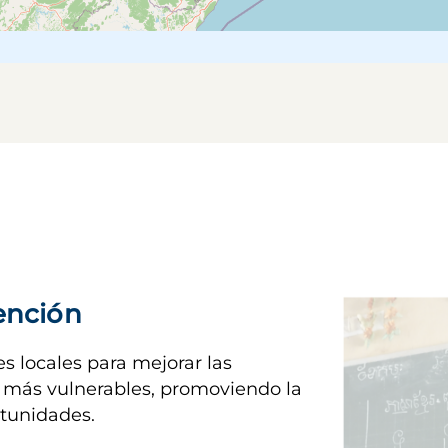
Imagen
vención
s locales para mejorar las
 más vulnerables, promoviendo la
rtunidades.