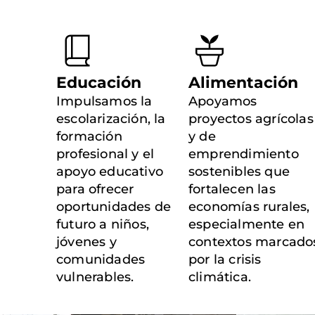
Educación
Alimentación
Impulsamos la
Apoyamos
escolarización, la
proyectos agrícolas
formación
y de
profesional y el
emprendimiento
apoyo educativo
sostenibles que
para ofrecer
fortalecen las
oportunidades de
economías rurales,
futuro a niños,
especialmente en
jóvenes y
contextos marcado
comunidades
por la crisis
vulnerables.
climática.