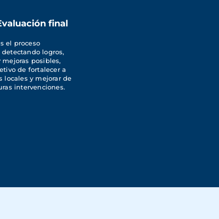
Evaluación final
 el proceso 
 detectando logros, 
 mejoras posibles, 
etivo de fortalecer a 
s locales y mejorar de 
uras intervenciones.