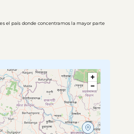
a es el país donde concentramos la mayor parte
+
−