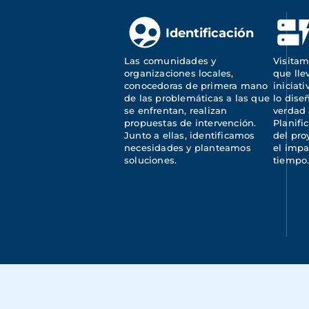
Identificación
Las comunidades y 
Visitam
organizaciones locales, 
que lle
conocedoras de primera mano 
iniciat
de las problemáticas a las que 
lo dise
se enfrentan, realizan 
verdad 
propuestas de intervención. 
Planifi
Junto a ellas, identificamos 
del pro
necesidades y planteamos 
el impa
soluciones.
tiempo