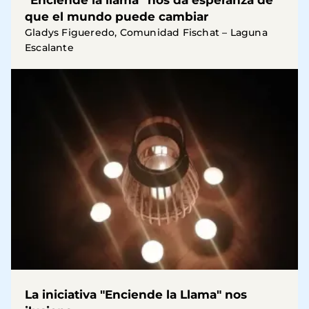
“Enciende la llama” nos da esperanza de
que el mundo puede cambiar
Gladys Figueredo, Comunidad Fischat – Laguna
Escalante
La iniciativa "Enciende la Llama" nos