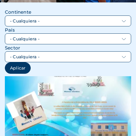
Continente
País
Sector