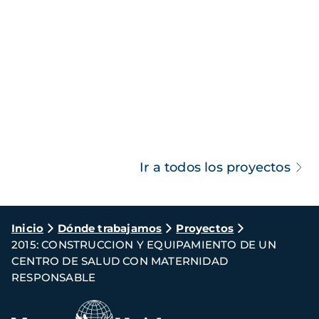
Ir a todos los proyectos
Ruta
Inicio
Dónde trabajamos
Proyectos
2015: CONSTRUCCION Y EQUIPAMIENTO DE UN
de
CENTRO DE SALUD CON MATERNIDAD
navegación
RESPONSABLE