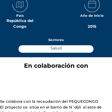
País
Año de inicio
República del
Congo
2015
Sectores
Salud
En colaboración con
Se colabora con la recaudación del PEQUECONGO
El proyecto se sitúa en el barrio de N´dijli al este de