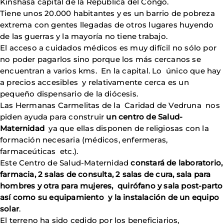
Kinshasa capital de la Republica del Congo.
Tiene unos 20.000 habitantes y es un barrio de pobreza
extrema con gentes llegadas de otros lugares huyendo
de las guerras y la mayoría no tiene trabajo.
El acceso a cuidados médicos es muy difícil no sólo por
no poder pagarlos sino porque los más cercanos se
encuentran a varios kms. En la capital. Lo único que hay
a precios accesibles y relativamente cerca es un
pequeño dispensario de la diócesis.
Las Hermanas Carmelitas de la Caridad de Vedruna nos
piden ayuda para construir
un centro de Salud-
Maternidad
ya que ellas disponen de religiosas con la
formación necesaria (médicos, enfermeras,
farmaceúticas etc.).
Este Centro de Salud-Maternidad
constará de laboratorio,
farmacia, 2 salas de consulta, 2 salas de cura, sala para
hombres y otra para mujeres, quirófano y sala post-parto
así como su equipamiento y la instalación de un equipo
solar
.
El terreno ha sido cedido por los beneficiarios,