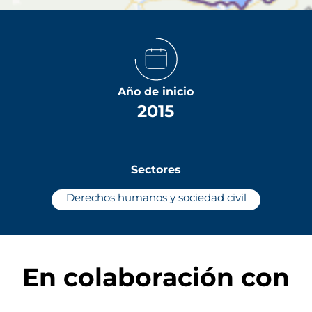
Año de inicio
2015
Sectores
Derechos humanos y sociedad civil
En colaboración con