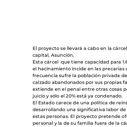
El proyecto se llevará a cabo en la cárc
capital, Asunción.
Esta cárcel que tiene capacidad para 1.
el hacinamiento incide en las precarias
frecuencia sufre la población privada d
calzado abandonados por sus propias fami
extiende en el penal entre otras cosas 
juicio y sólo el 20% está ya condenado.
El Estado carece de una política de reins
desarrollando una significativa labor d
estas personas. El proyecto pretende of
personal y la de su familia fuera de la 