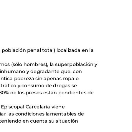
población penal total) localizada en la
rnos (sólo hombres), la superpoblación y
ta inhumano y degradante que, con
éntica pobreza sin apenas ropa o
l tráfico y consumo de drogas se
l 80% de los presos están pendientes de
l Episcopal Carcelaria viene
iar las condiciones lamentables de
 teniendo en cuenta su situación