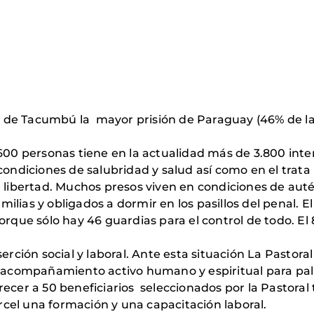
el de Tacumbú la mayor prisión de Paraguay (46% de la 
600 personas tiene en la actualidad más de 3.800 inte
 condiciones de salubridad y salud así como en el tra
e libertad. Muchos presos viven en condiciones de aut
lias y obligados a dormir en los pasillos del penal. E
porque sólo hay 46 guardias para el control de todo. E
erción social y laboral. Ante esta situación La Pastora
e acompañamiento activo humano y espiritual para pal
recer a 50 beneficiarios seleccionados por la Pastoral
cárcel una formación y una capacitación laboral.