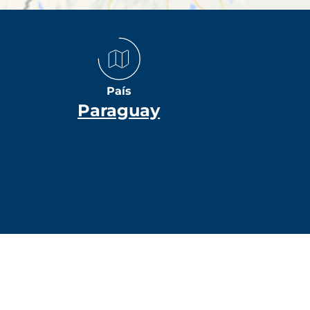
País
Paraguay