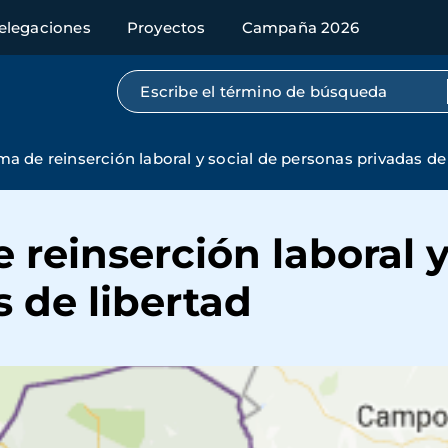
elegaciones
Proyectos
Campaña 2026
Búsqueda por texto completo
ma de reinserción laboral y social de personas privadas de
 reinserción laboral y
 de libertad