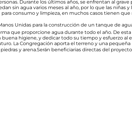
onas. Durante los últimos años, se enfrentan al grave p
an sin agua varios meses al año, por lo que las niñas y
a para consumo y limpieza, en muchos casos tienen que r
 Manos Unidas para la construcción de un tanque de agua
orma que proporcione agua durante todo el año. De esta
 buena higiene, y dedicar todo su tiempo y esfuerzo al
futuro. La Congregación aporta el terreno y una pequeña
piedras y arena.Serán beneficiarias directas del proyecto 