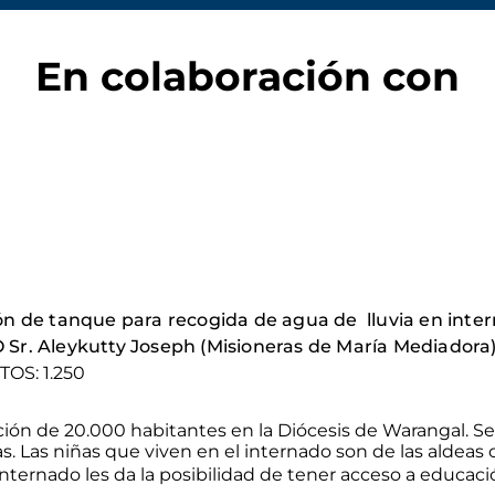
En colaboración con
n de tanque para recogida de agua de lluvia en int
r. Aleykutty Joseph (Misioneras de María Mediadora
TOS: 1.250
ión de 20.000 habitantes en la Diócesis de Warangal. S
s. Las niñas que viven en el internado son de las aldeas
internado les da la posibilidad de tener acceso a educació