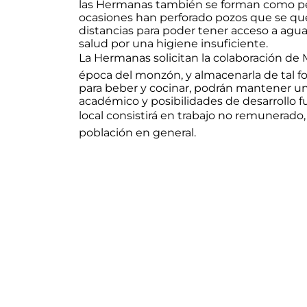
las Hermanas también se forman como pers
ocasiones han perforado pozos que se qued
distancias para poder tener acceso a agu
salud por una higiene insuficiente.
La Hermanas solicitan la colaboración de
época del monzón, y almacenarla de tal f
para beber y cocinar, podrán mantener un
académico y posibilidades de desarrollo 
local consistirá en trabajo no remunerado, 
población en general.