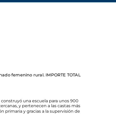
ernado femenino rural. IMPORTE TOTAL
)
e construyó una escuela para unos 900
 cercanas, y pertenecen a las castas más
n primaria y gracias a la supervisión de