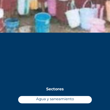
Sectores
Agua y saneamiento