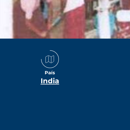
País
India