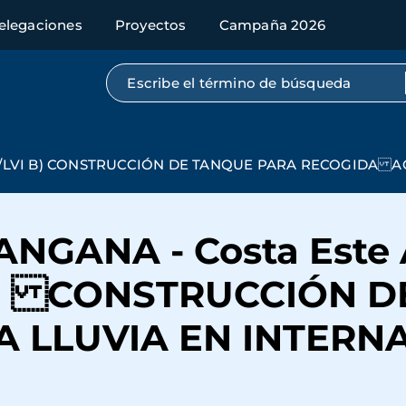
elegaciones
Proyectos
Campaña 2026
Búsqueda por texto completo
/69246/LVI B) CONSTRUCCIÓN DE TANQUE PARA RECOGID
LANGANA - Costa Est
 B) CONSTRUCCIÓN 
 LLUVIA EN INTERN