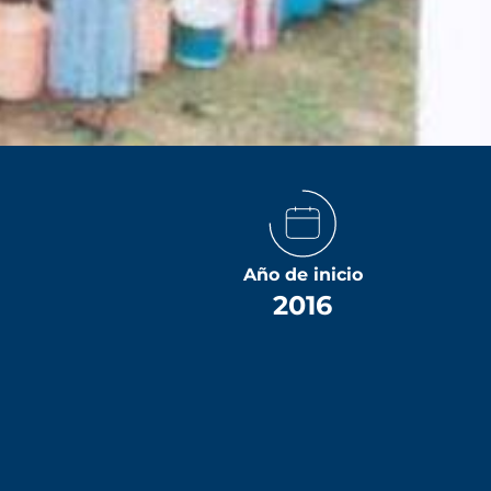
Año de inicio
2016