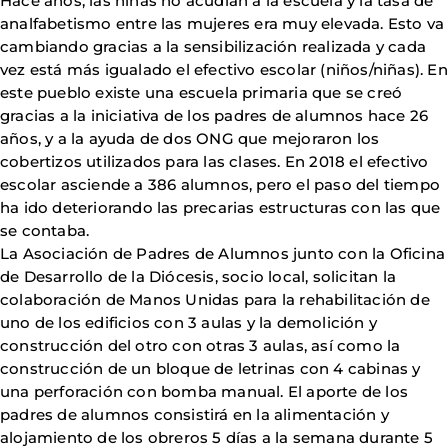
Hace años, las niñas no acudían a la escuela y la tasa de
analfabetismo entre las mujeres era muy elevada. Esto va
cambiando gracias a la sensibilización realizada y cada
vez está más igualado el efectivo escolar (niños/niñas). En
este pueblo existe una escuela primaria que se creó
gracias a la iniciativa de los padres de alumnos hace 26
años, y a la ayuda de dos ONG que mejoraron los
cobertizos utilizados para las clases. En 2018 el efectivo
escolar asciende a 386 alumnos, pero el paso del tiempo
ha ido deteriorando las precarias estructuras con las que
se contaba.
La Asociación de Padres de Alumnos junto con la Oficina
de Desarrollo de la Diócesis, socio local, solicitan la
colaboración de Manos Unidas para la rehabilitación de
uno de los edificios con 3 aulas y la demolición y
construcción del otro con otras 3 aulas, así como la
construcción de un bloque de letrinas con 4 cabinas y
una perforación con bomba manual. El aporte de los
padres de alumnos consistirá en la alimentación y
alojamiento de los obreros 5 días a la semana durante 5