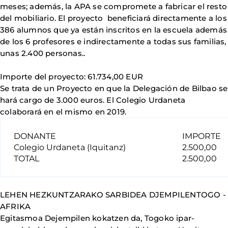
meses; además, la APA se compromete a fabricar el resto
del mobiliario. El proyecto beneficiará directamente a los
386 alumnos que ya están inscritos en la escuela además
de los 6 profesores e indirectamente a todas sus familias,
unas 2.400 personas..
Importe del proyecto: 61.734,00 EUR
Se trata de un Proyecto en que la Delegación de Bilbao se
hará cargo de 3.000 euros. El Colegio Urdaneta
colaborará en el mismo en 2019.
DONANTE
IMPORTE
Colegio Urdaneta (Iquitanz)
2.500,00
TOTAL
2.500,00
LEHEN HEZKUNTZARAKO SARBIDEA DJEMPILENTOGO -
AFRIKA
Egitasmoa Dejempilen kokatzen da, Togoko ipar-