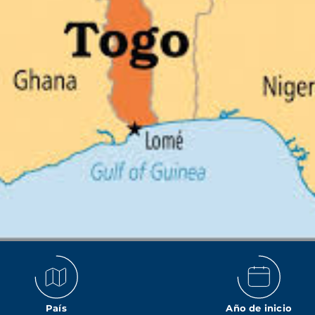
País
Año de inicio