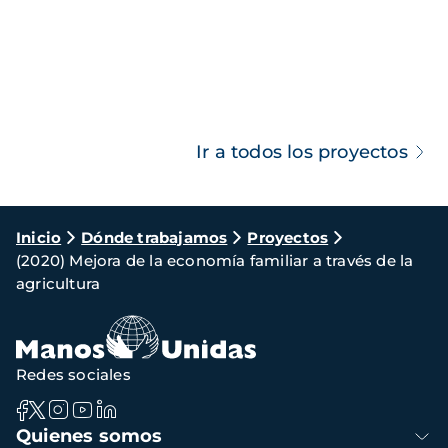
Ir a todos los proyectos
Ruta
Inicio
Dónde trabajamos
Proyectos
(2020) Mejora de la economía familiar a través de la
de
agricultura
navegación
Redes sociales
Navegación
Quienes somos