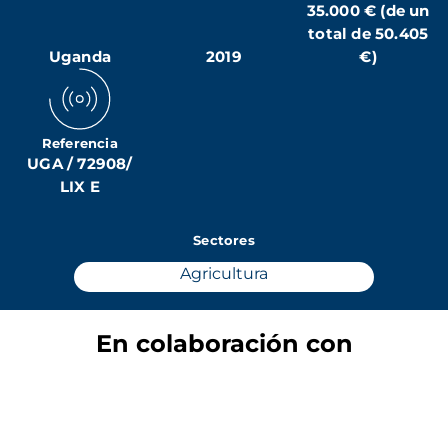
35.000 € (de un
total de 50.405
Uganda
2019
€)
Referencia
UGA / 72908/
LIX E
Sectores
Agricultura
En colaboración con