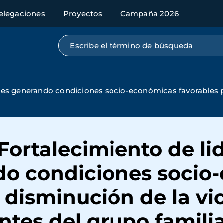
elegaciones
Proyectos
Campaña 2026
Búsqueda por texto completo
es generando condiciones socio-económicas favorables pa
Fortalecimiento de li
do condiciones socio
a disminución de la vi
ntes del grupo famili