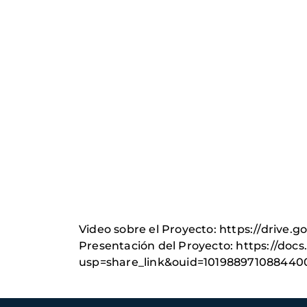
Video sobre el Proyecto: https://driv
Presentación del Proyecto: https://do
usp=share_link&ouid=101988971088440