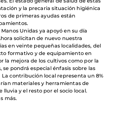
nes. El estado general de salud de estas
ación y la precaria situación higiénica
ntros de primeras ayudas están
ipamientos.
 y Manos Unidas ya apoyó en su día
hora solicitan de nuevo nuestra
ias en veinte pequeñas localidades, del
ecto formativo y de equipamiento en
r la mejora de los cultivos como por la
, se pondrá especial énfasis sobre las
. La contribución local representa un 8%
tarían materiales y herramientas de
uvia y el resto por el socio local.
as más.