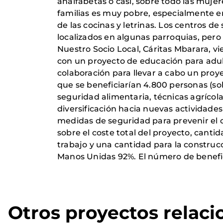
analfabetas o casi, sobre todo las mujere
familias es muy pobre, especialmente en
de las cocinas y letrinas. Los centros d
localizados en algunas parroquias, per
Nuestro Socio Local, Cáritas Mbarara, v
con un proyecto de educación para adul
colaboración para llevar a cabo un proy
que se beneficiarían 4.800 personas (so
seguridad alimentaria, técnicas agrícola
diversificación hacia nuevas actividades
medidas de seguridad para prevenir el c
sobre el coste total del proyecto, canti
trabajo y una cantidad para la construcc
Manos Unidas 92%. El número de benefici
Otros proyectos relac