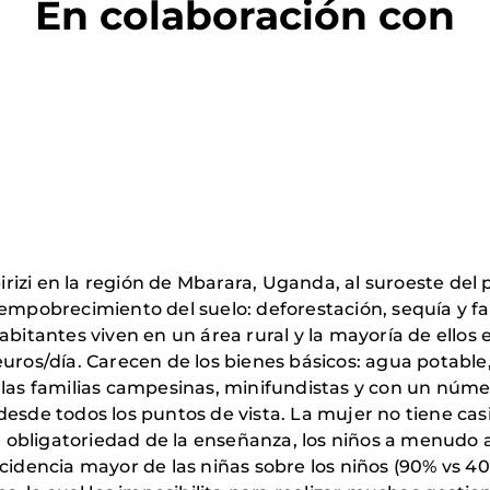
En colaboración con
ubirizi en la región de Mbarara, Uganda, al suroeste del
 empobrecimiento del suelo: deforestación, sequía y fa
abitantes viven en un área rural y la mayoría de ellos
uros/día. Carecen de los bienes básicos: agua potable,
 las familias campesinas, minifundistas y con un núme
desde todos los puntos de vista. La mujer no tiene ca
 la obligatoriedad de la enseñanza, los niños a menud
cidencia mayor de las niñas sobre los niños (90% vs 40