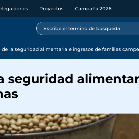
elegaciones
Proyectos
Campaña 2026
Búsqueda por texto completo
a de la seguridad alimentaria e ingresos de familias camp
la seguridad alimentar
nas