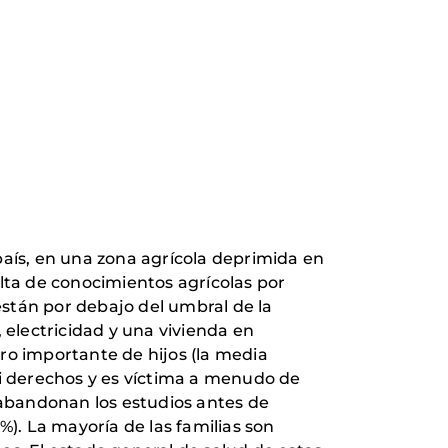
 país, en una zona agrícola deprimida en
lta de conocimientos agrícolas por
 están por debajo del umbral de la
 electricidad y una vivienda en
ro importante de hijos (la media
si derechos y es víctima a menudo de
o abandonan los estudios antes de
%). La mayoría de las familias son