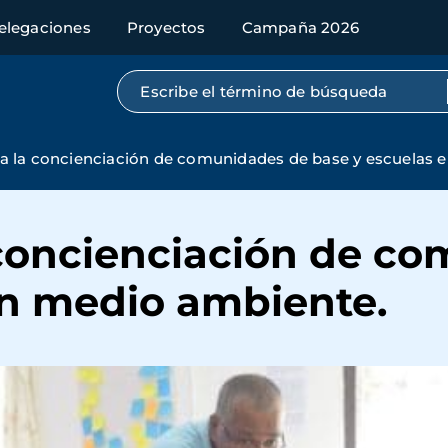
elegaciones
Proyectos
Campaña 2026
Búsqueda por texto completo
a la concienciación de comunidades de base y escuelas 
 concienciación de c
en medio ambiente.