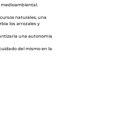
a medioambiental.
ecursos naturales, una
rbia los arrozales y
rantizaría una autonomía
 cuidado del mismo en la