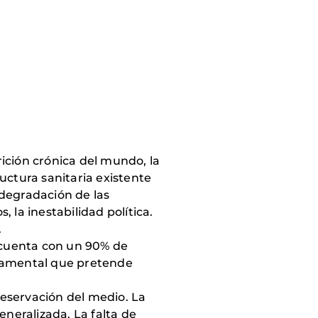
ición crónica del mundo, la
ructura sanitaria existente
 degradación de las
 la inestabilidad política.
.
 cuenta con un 90% de
ndamental que pretende
preservación del medio. La
neralizada. La falta de