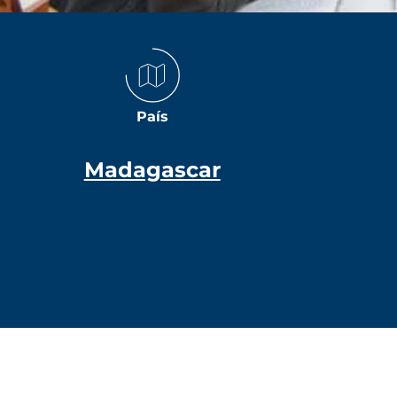
País
Madagascar