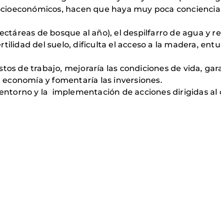
 socioeconómicos, hacen que haya muy poca concienci
ctáreas de bosque al año), el despilfarro de agua y r
tilidad del suelo, dificulta el acceso a la madera, entu
os de trabajo, mejoraría las condiciones de vida, ga
 economía y fomentaría las inversiones.
entorno y la implementación de acciones dirigidas al