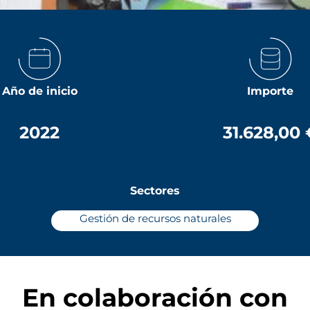
Año de inicio
Importe
2022
31.628,00 
Sectores
Gestión de recursos naturales
En colaboración con