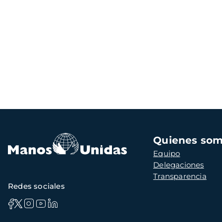
Navegación
Quienes so
principal
Equipo
Delegaciones
Transparencia
Redes sociales