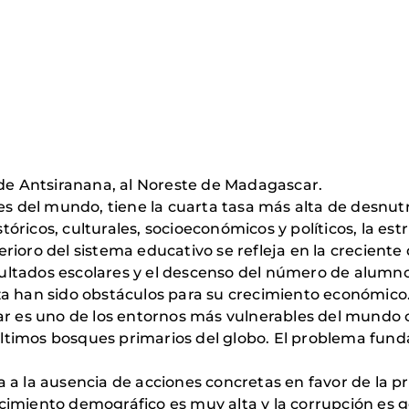
a de Antsiranana, al Noreste de Madagascar.
 del mundo, tiene la cuarta tasa más alta de desnutr
óricos, culturales, socioeconómicos y políticos, la est
rioro del sistema educativo se refleja en la creciente
esultados escolares y el descenso del número de alumnos,
nza han sido obstáculos para su crecimiento económico
r es uno de los entornos más vulnerables del mundo
últimos bosques primarios del globo. El problema fu
va a la ausencia de acciones concretas en favor de la 
imiento demográfico es muy alta y la corrupción es ge