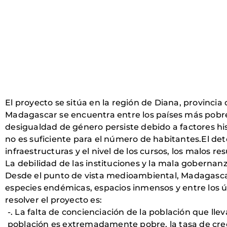
El proyecto se sitúa en la región de Diana, provinci
Madagascar se encuentra entre los países más pobres
desigualdad de género persiste debido a factores hist
no es suficiente para el número de habitantes.El dete
infraestructuras y el nivel de los cursos, los malos r
La debilidad de las instituciones y la mala goberna
Desde el punto de vista medioambiental, Madagasca
especies endémicas, espacios inmensos y entre los 
resolver el proyecto es:
-. La falta de concienciación de la población que lle
población es extremadamente pobre, la tasa de crec