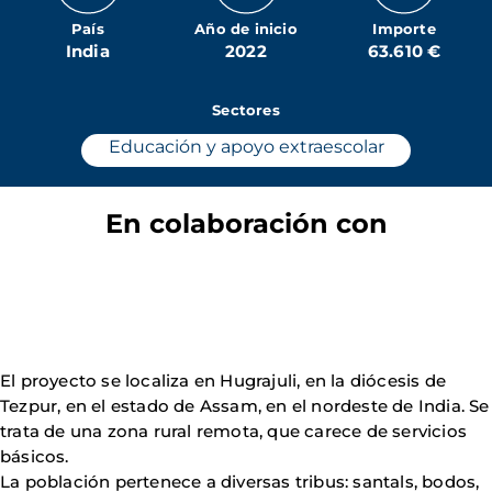
País
Año de inicio
Importe
India
2022
63.610 €
Sectores
Educación y apoyo extraescolar
En colaboración con
El proyecto se localiza en Hugrajuli, en la diócesis de
Tezpur, en el estado de Assam, en el nordeste de India. Se
trata de una zona rural remota, que carece de servicios
básicos.
La población pertenece a diversas tribus: santals, bodos,