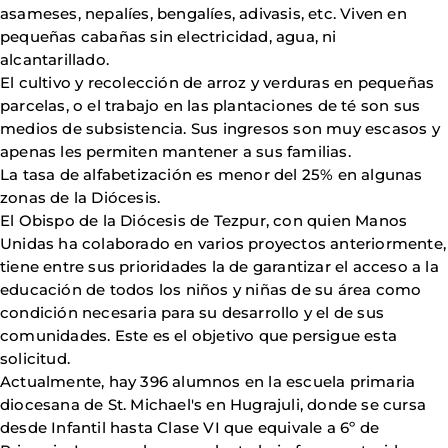
asameses, nepalíes, bengalíes, adivasis, etc. Viven en
pequeñas cabañas sin electricidad, agua, ni
alcantarillado.
El cultivo y recolección de arroz y verduras en pequeñas
parcelas, o el trabajo en las plantaciones de té son sus
medios de subsistencia. Sus ingresos son muy escasos y
apenas les permiten mantener a sus familias.
La tasa de alfabetización es menor del 25% en algunas
zonas de la Diócesis.
El Obispo de la Diócesis de Tezpur, con quien Manos
Unidas ha colaborado en varios proyectos anteriormente,
tiene entre sus prioridades la de garantizar el acceso a la
educación de todos los niños y niñas de su área como
condición necesaria para su desarrollo y el de sus
comunidades. Este es el objetivo que persigue esta
solicitud.
Actualmente, hay 396 alumnos en la escuela primaria
diocesana de St. Michael's en Hugrajuli, donde se cursa
desde Infantil hasta Clase VI que equivale a 6º de