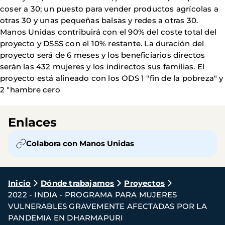
coser a 30; un puesto para vender productos agrícolas a
otras 30 y unas pequeñas balsas y redes a otras 30.
Manos Unidas contribuirá con el 90% del coste total del
proyecto y DSSS con el 10% restante. La duración del
proyecto será de 6 meses y los beneficiarios directos
serán las 432 mujeres y los indirectos sus familias. El
proyecto está alineado con los ODS 1 "fin de la pobreza" y
2 "hambre cero
Enlaces
Colabora con Manos Unidas
Ruta
Inicio
Dónde trabajamos
Proyectos
2022 - INDIA - PROGRAMA PARA MUJERES
de
VULNERABLES GRAVEMENTE AFECTADAS POR LA
navegación
PANDEMIA EN DHARMAPURI