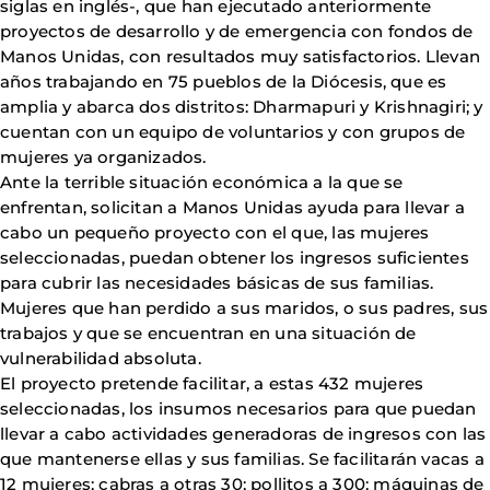
siglas en inglés-, que han ejecutado anteriormente
proyectos de desarrollo y de emergencia con fondos de
Manos Unidas, con resultados muy satisfactorios. Llevan
años trabajando en 75 pueblos de la Diócesis, que es
amplia y abarca dos distritos: Dharmapuri y Krishnagiri; y
cuentan con un equipo de voluntarios y con grupos de
mujeres ya organizados.
Ante la terrible situación económica a la que se
enfrentan, solicitan a Manos Unidas ayuda para llevar a
cabo un pequeño proyecto con el que, las mujeres
seleccionadas, puedan obtener los ingresos suficientes
para cubrir las necesidades básicas de sus familias.
Mujeres que han perdido a sus maridos, o sus padres, sus
trabajos y que se encuentran en una situación de
vulnerabilidad absoluta.
El proyecto pretende facilitar, a estas 432 mujeres
seleccionadas, los insumos necesarios para que puedan
llevar a cabo actividades generadoras de ingresos con las
que mantenerse ellas y sus familias. Se facilitarán vacas a
12 mujeres; cabras a otras 30; pollitos a 300; máquinas de