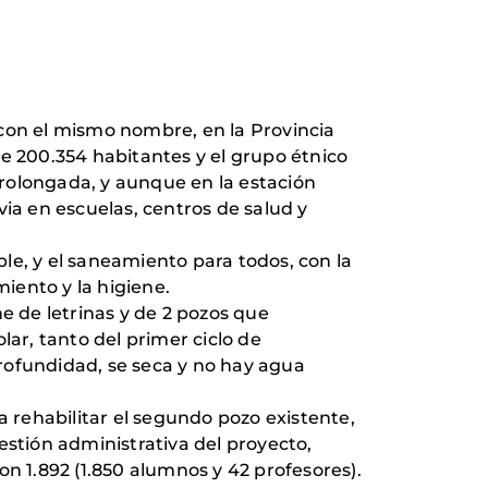
o con el mismo nombre, en la Provincia
de 200.354 habitantes y el grupo étnico
rolongada, y aunque en la estación
via en escuelas, centros de salud y
ble, y el saneamiento para todos, con la
miento y la higiene.
e de letrinas y de 2 pozos que
lar, tanto del primer ciclo de
rofundidad, se seca y no hay agua
a rehabilitar el segundo pozo existente,
estión administrativa del proyecto,
n 1.892 (1.850 alumnos y 42 profesores).