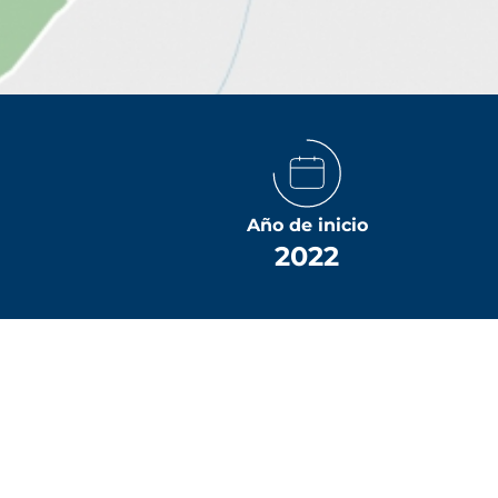
Año de inicio
2022