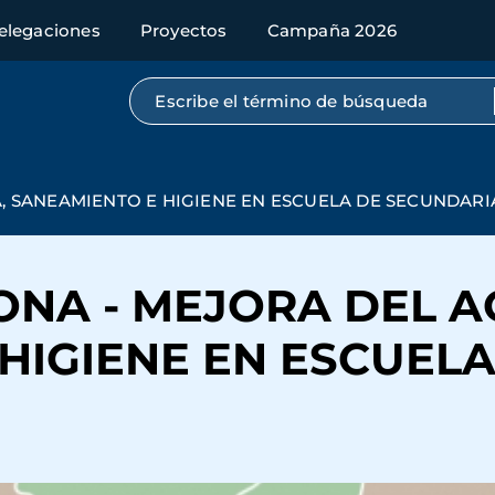
elegaciones
Proyectos
Campaña 2026
Búsqueda por texto completo
UA, SANEAMIENTO E HIGIENE EN ESCUELA DE SECUNDAR
EONA - MEJORA DEL 
HIGIENE EN ESCUEL