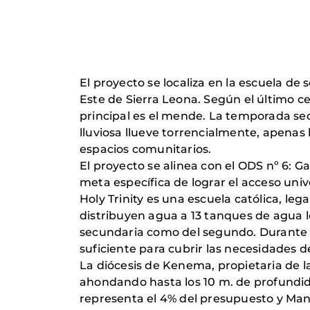
El proyecto se localiza en la escuela de
Este de Sierra Leona. Según el último c
principal es el mende. La temporada se
lluviosa llueve torrencialmente, apenas 
espacios comunitarios.
El proyecto se alinea con el ODS nº 6: Ga
meta específica de lograr el acceso univ
Holy Trinity es una escuela católica, le
distribuyen agua a 13 tanques de agua lo
secundaria como del segundo. Durante l
suficiente para cubrir las necesidades d
La diócesis de Kenema, propietaria de la
ahondando hasta los 10 m. de profundida
representa el 4% del presupuesto y Manos