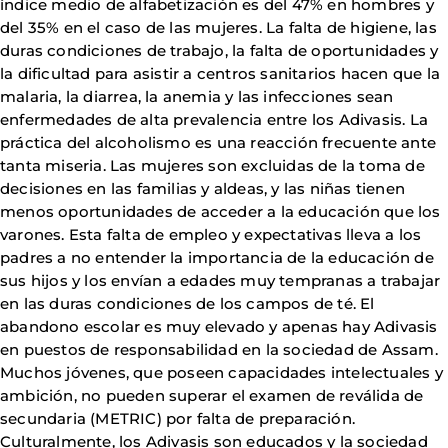
índice medio de alfabetización es del 47% en hombres y
del 35% en el caso de las mujeres. La falta de higiene, las
duras condiciones de trabajo, la falta de oportunidades y
la dificultad para asistir a centros sanitarios hacen que la
malaria, la diarrea, la anemia y las infecciones sean
enfermedades de alta prevalencia entre los Adivasis. La
práctica del alcoholismo es una reacción frecuente ante
tanta miseria. Las mujeres son excluidas de la toma de
decisiones en las familias y aldeas, y las niñas tienen
menos oportunidades de acceder a la educación que los
varones. Esta falta de empleo y expectativas lleva a los
padres a no entender la importancia de la educación de
sus hijos y los envían a edades muy tempranas a trabajar
en las duras condiciones de los campos de té. El
abandono escolar es muy elevado y apenas hay Adivasis
en puestos de responsabilidad en la sociedad de Assam.
Muchos jóvenes, que poseen capacidades intelectuales y
ambición, no pueden superar el examen de reválida de
secundaria (METRIC) por falta de preparación.
Culturalmente, los Adivasis son educados y la sociedad