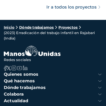
Ir a todos los proyectos
Ruta
Inicio
Dónde trabajamos
Proyectos
(2023) Erradicación del trabajo infantil en Rajabari
de
(India)
navegación
Redes sociales
Navegación
Quienes somos
principal
Qué hacemos
Dónde trabajamos
Colabora
Actualidad