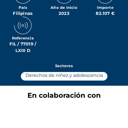
País
Año de inicio
Importe
Filipinas
2023
82.107 €
Referencia
FIL / 77019 /
LXIII D
Sectores
Derechos de niñez y adolescencia
En colaboración con