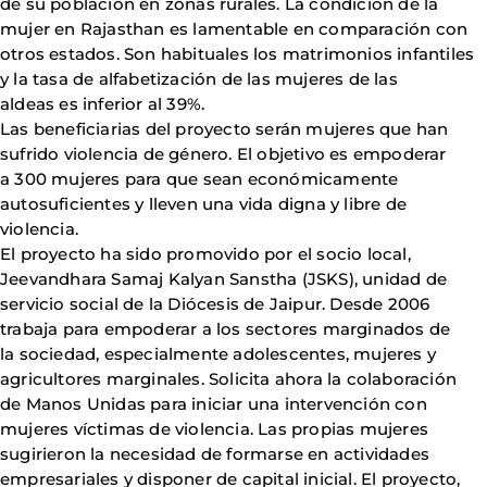
de su población en zonas rurales. La condición de la
mujer en Rajasthan es lamentable en comparación con
otros estados. Son habituales los matrimonios infantiles
y la tasa de alfabetización de las mujeres de las
aldeas es inferior al 39%.
Las beneficiarias del proyecto serán mujeres que han
sufrido violencia de género. El objetivo es empoderar
a 300 mujeres para que sean económicamente
autosuficientes y lleven una vida digna y libre de
violencia.
El proyecto ha sido promovido por el socio local,
Jeevandhara Samaj Kalyan Sanstha (JSKS), unidad de
servicio social de la Diócesis de Jaipur. Desde 2006
trabaja para empoderar a los sectores marginados de
la sociedad, especialmente adolescentes, mujeres y
agricultores marginales. Solicita ahora la colaboración
de Manos Unidas para iniciar una intervención con
mujeres víctimas de violencia. Las propias mujeres
sugirieron la necesidad de formarse en actividades
empresariales y disponer de capital inicial. El proyecto,