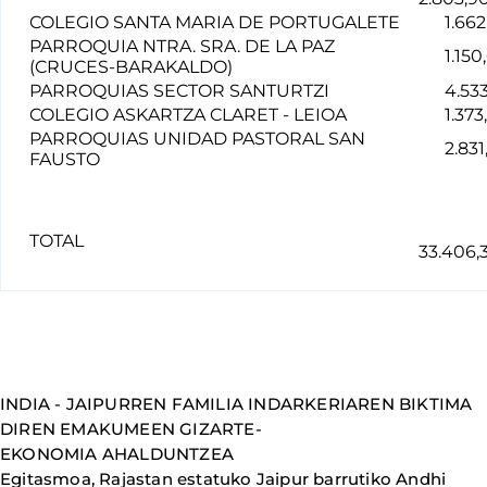
COLEGIO SANTA MARIA DE PORTUGALETE
1.662
PARROQUIA NTRA. SRA. DE LA PAZ
1.150,
(CRUCES-BARAKALDO)
PARROQUIAS SECTOR SANTURTZI
4.533
COLEGIO ASKARTZA CLARET - LEIOA
1.373,
PARROQUIAS UNIDAD PASTORAL SAN
2.831,
FAUSTO
TOTAL
33.406,
INDIA - JAIPURREN FAMILIA INDARKERIAREN BIKTIMA
DIREN EMAKUMEEN GIZARTE-
EKONOMIA AHALDUNTZEA
Egitasmoa, Rajastan estatuko Jaipur barrutiko Andhi