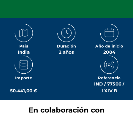
País
Duración
Año de inicio
India
2 años
2004
Importe
Referencia
IND / 77506 /
50.441,00 €
LXIV B
En colaboración con