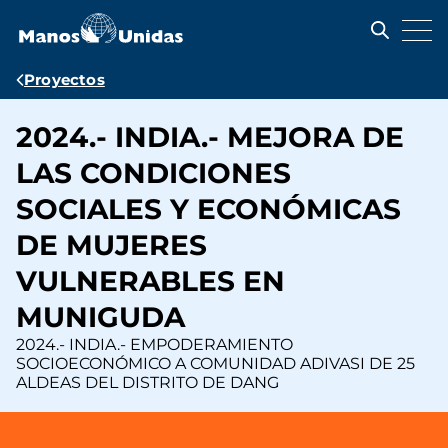
Pasar
al
contenido
principal
Ruta
Proyectos
de
2024.- INDIA.- MEJORA DE
navegación
LAS CONDICIONES
SOCIALES Y ECONÓMICAS
DE MUJERES
VULNERABLES EN
MUNIGUDA
2024.- INDIA.- EMPODERAMIENTO
SOCIOECONÓMICO A COMUNIDAD ADIVASI DE 25
ALDEAS DEL DISTRITO DE DANG