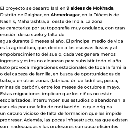
El proyecto se desarrollará en
9 aldeas de Mokhada
,
Distrito de Palghar, en
Ahmednagar
, en la Diócesis de
Nashik, Maharashtra, al oeste de India. La zona
se caracteriza por su topografía muy ondulada, con gran
erosión de su suelo y falta de
agua durante 9 meses al año. El principal medio de vida
es la agricultura, que, debido a las escasas lluvias y al
empobrecimiento del suelo, cada vez genera menos
ingresos y estos no alcanzan para subsistir todo el año.
Esto provoca migraciones estacionales de toda la familia
o del cabeza de familia, en busca de oportunidades de
trabajo en otras zonas (fabricación de ladrillos, pesca,
minas de carbón), entre los meses de octubre a mayo.
Estas migraciones implican que los niños no están
escolarizados, interrumpen sus estudios o abandonan la
escuela por una falta de motivación, lo que origina
un círculo vicioso de falta de formación que les impide
progresar. Además, las pocas infraestructuras que existen
son inadecuadas y los profesores son poco eficientes