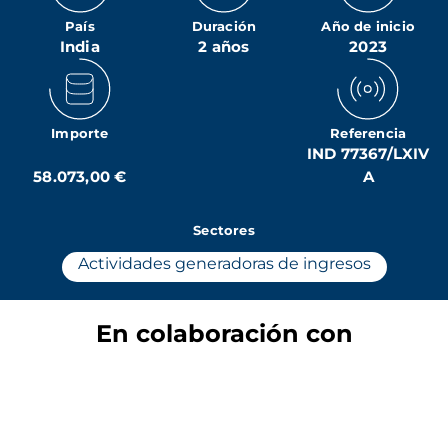
País
Duración
Año de inicio
India
2 años
2023
Importe
Referencia
IND 77367/LXIV
58.073,00 €
A
Sectores
Actividades generadoras de ingresos
En colaboración con