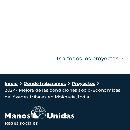
Ir a todos los proyectos
Ruta
Inicio
Dónde trabajamos
Proyectos
2024- Mejora de las condiciones socio-Económicas
de
de jóvenes tribales en Mokhada, India
navegación
Redes sociales