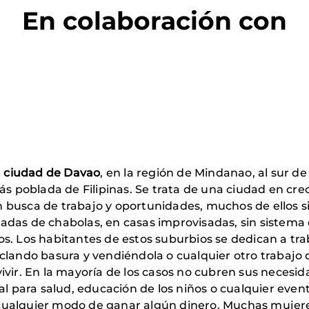
En colaboración con
a ciudad de Davao
, en la región de Mindanao, al sur de 
más poblada de Filipinas. Se trata de una ciudad en cr
 busca de trabajo y oportunidades, muchos de ellos s
rriadas de chabolas, en casas improvisadas, sin sistema
s. Los habitantes de estos suburbios se dedican a tra
clando basura y vendiéndola o cualquier otro trabajo 
ivir. En la mayoría de los casos no cubren sus neces
al para salud, educación de los niños o cualquier event
cualquier modo de ganar algún dinero. Muchas mujere