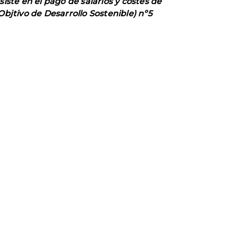
iste en el pago de salarios y costes de
bjtivo de Desarrollo Sostenible) nº5