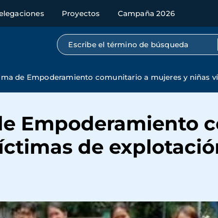
elegaciones
Proyectos
Campaña 2026
Búsqueda por texto completo
ma de Empoderamiento comunitario a mujeres y niñas víct
de Empoderamiento c
íctimas de explotació