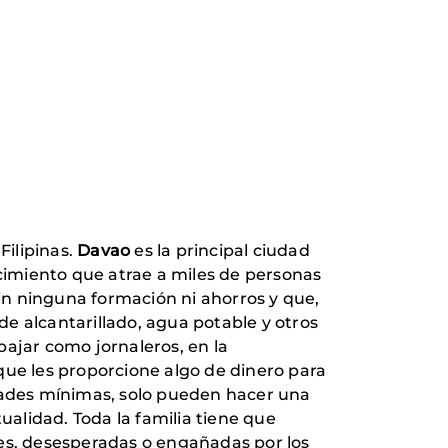
Filipinas.
Davao
es la principal ciudad
ecimiento que atrae a miles de personas
in ninguna formación ni ahorros y que,
 de alcantarillado, agua potable y otros
bajar como jornaleros, en la
que les proporcione algo de dinero para
idades mínimas, solo pueden hacer una
ualidad. Toda la familia tiene que
s, desesperadas o engañadas por los