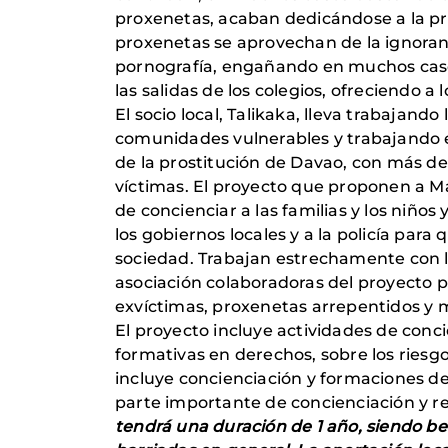
proxenetas, acaban dedicándose a la pr
proxenetas se aprovechan de la ignoranc
pornografía, engañando en muchos casos
las salidas de los colegios, ofreciendo a
El socio local, Talikaka, lleva trabajan
comunidades vulnerables y trabajando en
de la prostitución de Davao, con más 
víctimas. El proyecto que proponen a Ma
de concienciar a las familias y los niños 
los gobiernos locales y a la policía para
sociedad. Trabajan estrechamente con l
asociación colaboradoras del proyecto 
exvíctimas, proxenetas arrepentidos y 
El proyecto incluye actividades de conc
formativas en derechos, sobre los riesgo
incluye concienciación y formaciones de 
parte importante de concienciación y re
tendrá una duración de 1 año, siendo be