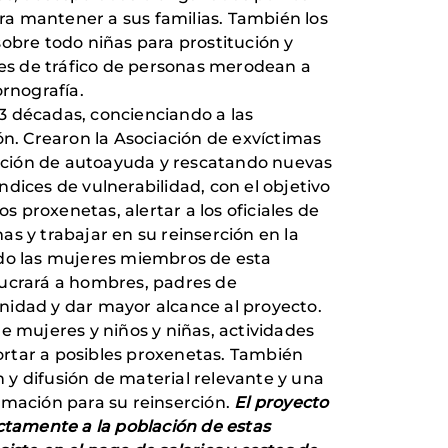
ra mantener a sus familias. También los
obre todo niñas para prostitución y
es de tráfico de personas merodean a
ornografía.
 3 décadas, concienciando a las
ón. Crearon la Asociación de exvíctimas
ación de autoayuda y rescatando nuevas
dices de vulnerabilidad, con el objetivo
os proxenetas, alertar a los oficiales de
mas y trabajar en su reinserción en la
ndo las mujeres miembros de esta
lucrará a hombres, padres de
nidad y dar mayor alcance al proyecto.
e mujeres y niños y niñas, actividades
portar a posibles proxenetas. También
n y difusión de material relevante y una
rmación para su reinserción.
El proyecto
ectamente a la población de estas