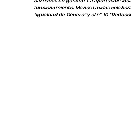
barriadas en general. La aportación loca
funcionamiento. Manos Unidas colabora e
"Igualdad de Género" y el nº 10 "Reducc