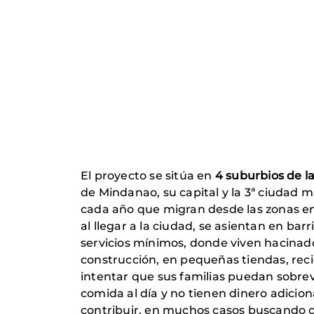
El proyecto se sitúa en
4 suburbios de l
de Mindanao, su capital y la 3ª ciudad 
cada año que migran desde las zonas en
al llegar a la ciudad, se asientan en ba
servicios mínimos, donde viven hacinado
construcción, en pequeñas tiendas, reci
intentar que sus familias puedan sobrev
comida al día y no tienen dinero adicion
contribuir, en muchos casos buscando 