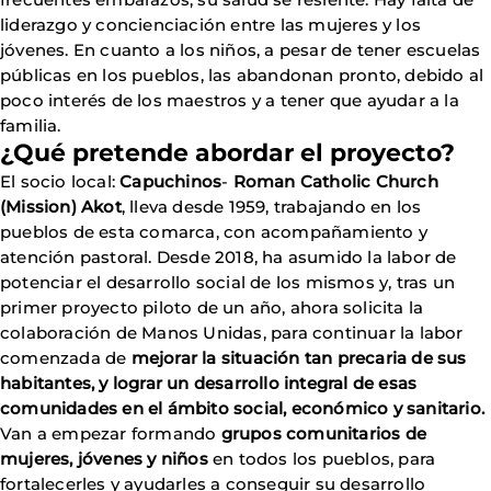
liderazgo y concienciación entre las mujeres y los
jóvenes. En cuanto a los niños, a pesar de tener escuelas
públicas en los pueblos, las abandonan pronto, debido al
poco interés de los maestros y a tener que ayudar a la
familia.
¿Qué pretende abordar el proyecto?
El socio local:
Capuchinos
-
Roman Catholic Church
(Mission) Akot
, lleva desde 1959, trabajando en los
pueblos de esta comarca, con acompañamiento y
atención pastoral. Desde 2018, ha asumido la labor de
potenciar el desarrollo social de los mismos y, tras un
primer proyecto piloto de un año, ahora solicita la
colaboración de Manos Unidas, para continuar la labor
comenzada de
mejorar la situación tan precaria de sus
habitantes, y lograr un desarrollo integral de esas
comunidades en el ámbito social, económico y sanitario.
Van a empezar formando
grupos comunitarios de
mujeres, jóvenes y niños
en todos los pueblos, para
fortalecerles y ayudarles a conseguir su desarrollo