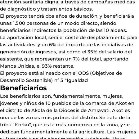
atención sanitaria digna, a través de campañas médicas
de diagnóstico y tratamientos básicos.
El proyecto tendrá dos años de duración, y beneficiará a
unas 1.500 personas de un modo directo, siendo
beneficiarios indirectos la población de las 10 aldeas.
La aportación local, será el coste de desplazamiento para
las actividades, y un 6% del importe de las iniciativas de
generación de ingresos, así como el 35% del salario del
asistente, que representan un 7% del total, aportando
Manos Unidas, el 93% restante.
El proyecto está alineado con el ODS (Objetivos de
Desarrollo Sostenible) nº 5 "Igualdad
Beneficiarios
Los beneficiarios son, fundamentalmente, mujeres,
jóvenes y niños de 10 pueblos de la comarca de Akot en
el distrito de Akola de la Diócesis de Amravati. Akot es
una de las zonas más pobres del distrito. Se trata de la
tribu "Korku", que es la más numerosa en la zona, y se
dedican fundamentalmente a la agricultura. Las mujeres
sufren todo tipo de discriminación y violencia. No se