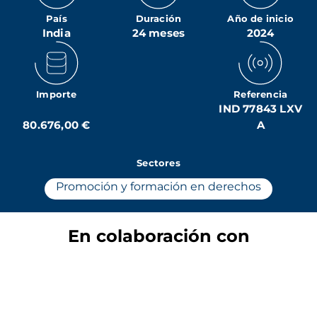
País
Duración
Año de inicio
India
24 meses
2024
Importe
Referencia
IND 77843 LXV
80.676,00 €
A
Sectores
Promoción y formación en derechos
En colaboración con