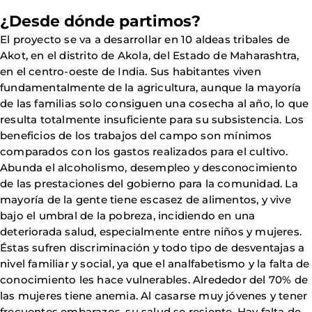
¿Desde dónde partimos?
El proyecto se va a desarrollar en 10 aldeas tribales de
Akot, en el distrito de Akola, del Estado de Maharashtra,
en el centro-oeste de India. Sus habitantes viven
fundamentalmente de la agricultura, aunque la mayoría
de las familias solo consiguen una cosecha al año, lo que
resulta totalmente insuficiente para su subsistencia. Los
beneficios de los trabajos del campo son mínimos
comparados con los gastos realizados para el cultivo.
Abunda el alcoholismo, desempleo y desconocimiento
de las prestaciones del gobierno para la comunidad. La
mayoría de la gente tiene escasez de alimentos, y vive
bajo el umbral de la pobreza, incidiendo en una
deteriorada salud, especialmente entre niños y mujeres.
Éstas sufren discriminación y todo tipo de desventajas a
nivel familiar y social, ya que el analfabetismo y la falta de
conocimiento les hace vulnerables. Alrededor del 70% de
las mujeres tiene anemia. Al casarse muy jóvenes y tener
frecuentes embarazos, su salud se resiente. Hay falta de