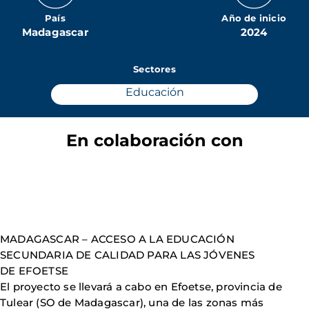
País
Año de inicio
Madagascar
2024
Sectores
Educación
En colaboración con
MADAGASCAR – ACCESO A LA EDUCACIÓN
SECUNDARIA DE CALIDAD PARA LAS JÓVENES
DE EFOETSE
El proyecto se llevará a cabo en Efoetse, provincia de
Tulear (SO de Madagascar), una de las zonas más