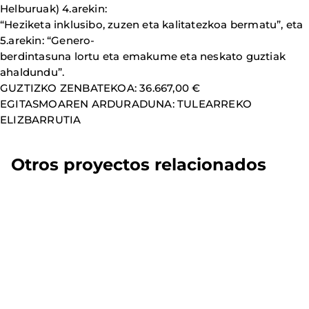
Helburuak) 4.arekin:
“Heziketa inklusibo, zuzen eta kalitatezkoa bermatu”, eta
5.arekin: “Genero-
berdintasuna lortu eta emakume eta neskato guztiak
ahaldundu”.
GUZTIZKO ZENBATEKOA: 36.667,00 €
EGITASMOAREN ARDURADUNA: TULEARREKO
ELIZBARRUTIA
Otros proyectos relacionados