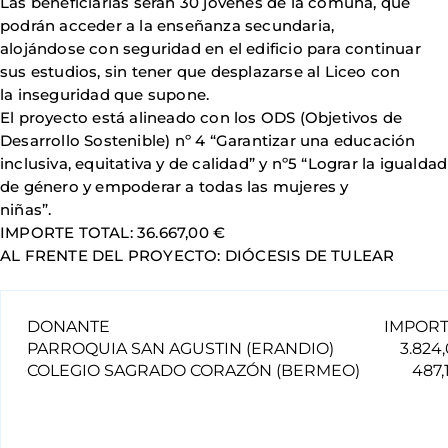
Las beneficiarias serán 30 jóvenes de la comuna, que
podrán acceder a la enseñanza secundaria,
alojándose con seguridad en el edificio para continuar
sus estudios, sin tener que desplazarse al Liceo con
la inseguridad que supone.
El proyecto está alineado con los ODS (Objetivos de
Desarrollo Sostenible) nº 4 “Garantizar una educación
inclusiva, equitativa y de calidad” y nº5 “Lograr la igualdad
de género y empoderar a todas las mujeres y
niñas”.
IMPORTE TOTAL: 36.667,00 €
AL FRENTE DEL PROYECTO: DIÓCESIS DE TULEAR
DONANTE
IMPOR
PARROQUIA SAN AGUSTIN (ERANDIO)
3.824,
COLEGIO SAGRADO CORAZÓN (BERMEO)
487,1