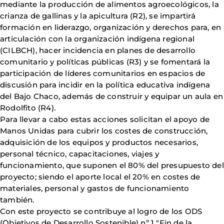
mediante la producción de alimentos agroecológicos, la
crianza de gallinas y la apicultura (R2), se impartirá
formación en liderazgo, organización y derechos para, en
articulación con la organización indígena regional
(CILBCH), hacer incidencia en planes de desarrollo
comunitario y políticas públicas (R3) y se fomentará la
participación de líderes comunitarios en espacios de
discusión para incidir en la política educativa indígena
del Bajo Chaco, además de construir y equipar un aula en
Rodolfito (R4).
Para llevar a cabo estas acciones solicitan el apoyo de
Manos Unidas para cubrir los costes de construcción,
adquisición de los equipos y productos necesarios,
personal técnico, capacitaciones, viajes y
funcionamiento, que suponen el 80% del presupuesto del
proyecto; siendo el aporte local el 20% en costes de
materiales, personal y gastos de funcionamiento
también.
Con este proyecto se contribuye al logro de los ODS
(Objetivos de Desarrollo Sostenible) nº 1 "Fin de la