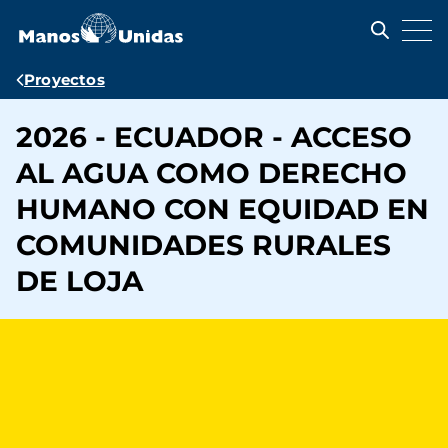
Pasar
al
contenido
principal
Ruta
Proyectos
de
2026 - ECUADOR - ACCESO
navegación
AL AGUA COMO DERECHO
HUMANO CON EQUIDAD EN
COMUNIDADES RURALES
DE LOJA