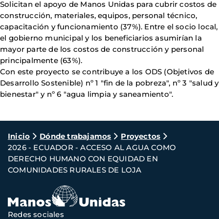
Solicitan el apoyo de Manos Unidas para cubrir costos de
construcción, materiales, equipos, personal técnico,
capacitación y funcionamiento (37%). Entre el socio local,
el gobierno municipal y los beneficiarios asumirían la
mayor parte de los costos de construcción y personal
principalmente (63%).
Con este proyecto se contribuye a los ODS (Objetivos de
Desarrollo Sostenible) nº 1 "fin de la pobreza", nº 3 "salud y
bienestar" y nº 6 "agua limpia y saneamiento".
Ruta
Inicio
Dónde trabajamos
Proyectos
2026 - ECUADOR - ACCESO AL AGUA COMO
de
DERECHO HUMANO CON EQUIDAD EN
navegación
COMUNIDADES RURALES DE LOJA
Redes sociales