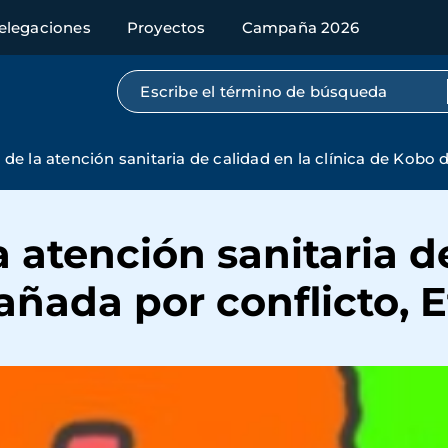
elegaciones
Proyectos
Campaña 2026
Búsqueda por texto completo
de la atención sanitaria de calidad en la clínica de Kobo 
a atención sanitaria d
añada por conflicto, E