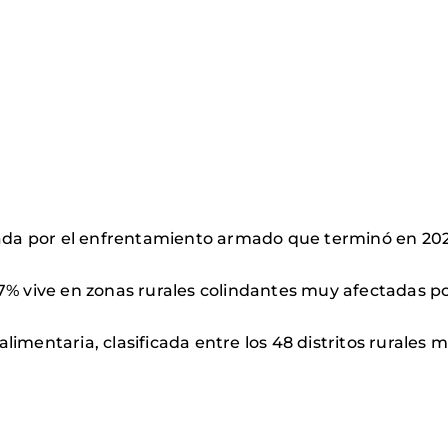
ctada por el enfrentamiento armado que terminó en 202
7% vive en zonas rurales colindantes muy afectadas po
mentaria, clasificada entre los 48 distritos rurales má