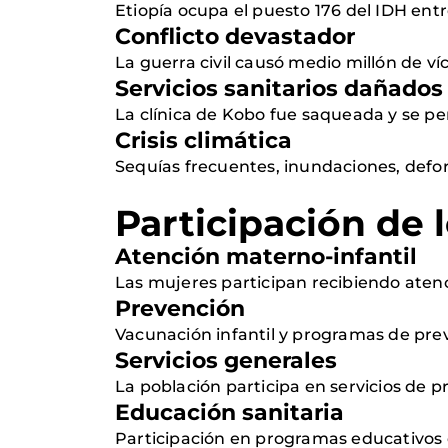
Etiopía ocupa el puesto 176 del IDH entre
Conflicto devastador
La guerra civil causó medio millón de ví
Servicios sanitarios dañados
La clínica de Kobo fue saqueada y se pe
Crisis climática
Sequías frecuentes, inundaciones, defor
Participación de 
Atención materno-infantil
Las mujeres participan recibiendo atenc
Prevención
Vacunación infantil y programas de pr
Servicios generales
La población participa en servicios de p
Educación sanitaria
Participación en programas educativos d