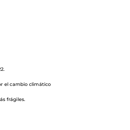
2.
r el cambio climático
s frágiles.